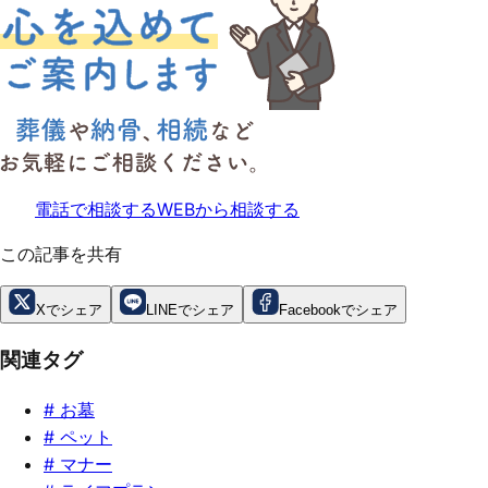
電話で相談する
WEBから相談する
この記事を共有
Xでシェア
LINEでシェア
Facebookでシェア
関連タグ
#
お墓
#
ペット
#
マナー