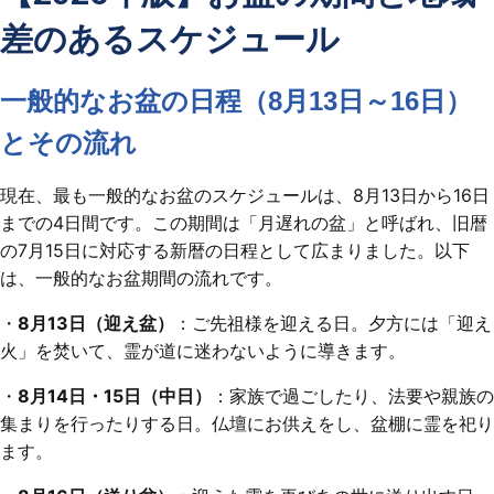
差のあるスケジュール
一般的なお盆の日程（8月13日～16日）
とその流れ
現在、最も一般的なお盆のスケジュールは、8月13日から16日
までの4日間です。この期間は「月遅れの盆」と呼ばれ、旧暦
の7月15日に対応する新暦の日程として広まりました。以下
は、一般的なお盆期間の流れです。
・
8月13日（迎え盆）
：ご先祖様を迎える日。夕方には「迎え
火」を焚いて、霊が道に迷わないように導きます。
・
8月14日・15日（中日）
：家族で過ごしたり、法要や親族の
集まりを行ったりする日。仏壇にお供えをし、盆棚に霊を祀り
ます。