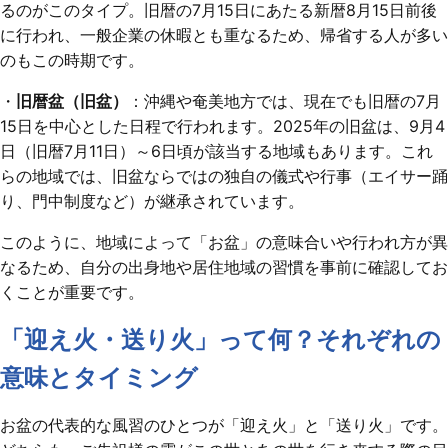
るのがこのタイプ。旧暦の7月15日にあたる新暦8月15日前後
に行われ、一般企業の休暇とも重なるため、帰省する人が多い
のもこの時期です。
・
旧暦盆（旧盆）
：沖縄や奄美地方では、現在でも旧暦の7月
15日を中心とした日程で行われます。2025年の旧盆は、9月4
日（旧暦7月11日）～6日頃が該当する地域もあります。これ
らの地域では、旧盆ならではの独自の儀式や行事（エイサー踊
り、門中制度など）が継承されています。
このように、地域によって「お盆」の意味合いや行われ方が異
なるため、自分の出身地や居住地域の習慣を事前に確認してお
くことが重要です。
「迎え火・送り火」って何？それぞれの
意味とタイミング
お盆の代表的な風習のひとつが「迎え火」と「送り火」です。