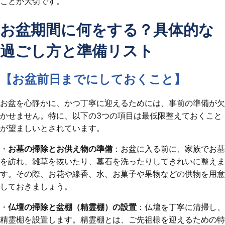
ことが大切です。
お盆期間に何をする？具体的な
過ごし方と準備リスト
【お盆前日までにしておくこと】
お盆を心静かに、かつ丁寧に迎えるためには、事前の準備が欠
かせません。特に、以下の3つの項目は最低限整えておくこと
が望ましいとされています。
・
お墓の掃除とお供え物の準備
：お盆に入る前に、家族でお墓
を訪れ、雑草を抜いたり、墓石を洗ったりしてきれいに整えま
す。その際、お花や線香、水、お菓子や果物などの供物を用意
しておきましょう。
・
仏壇の掃除と盆棚（精霊棚）の設置
：仏壇を丁寧に清掃し、
精霊棚を設置します。精霊棚とは、ご先祖様を迎えるための特