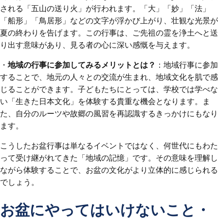
される「五山の送り火」が行われます。「大」「妙」「法」
「船形」「鳥居形」などの文字が浮かび上がり、壮観な光景が
夏の終わりを告げます。この行事は、ご先祖の霊を浄土へと送
り出す意味があり、見る者の心に深い感慨を与えます。
・
地域の行事に参加してみるメリットとは？
：地域行事に参加
することで、地元の人々との交流が生まれ、地域文化を肌で感
じることができます。子どもたちにとっては、学校では学べな
い「生きた日本文化」を体験する貴重な機会となります。ま
た、自分のルーツや故郷の風習を再認識するきっかけにもなり
ます。
こうしたお盆行事は単なるイベントではなく、何世代にもわた
って受け継がれてきた「地域の記憶」です。その意味を理解し
ながら体験することで、お盆の文化がより立体的に感じられる
でしょう。
お盆にやってはいけないこと・