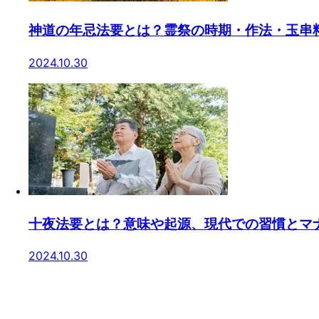
神道の年忌法要とは？霊祭の時期・作法・玉串
2024.10.30
十夜法要とは？意味や起源、現代での習慣とマ
2024.10.30