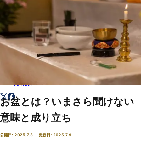
トップ
Top
会社概要
About
コラム一覧
Columns
お問い合わせ
Contact
お盆とは？いまさら聞けない
意味と成り立ち
公開日:
2025.7.3
更新日:
2025.7.9