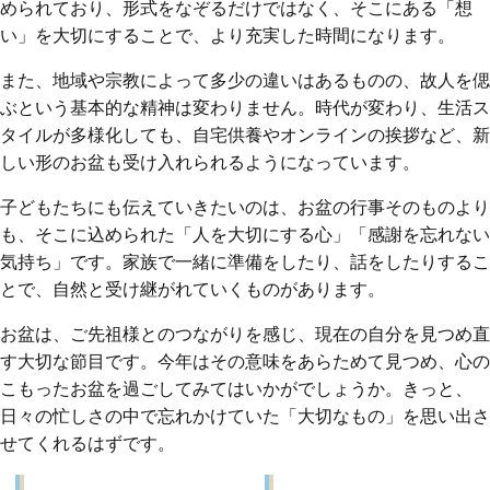
められており、形式をなぞるだけではなく、そこにある「想
い」を大切にすることで、より充実した時間になります。
また、地域や宗教によって多少の違いはあるものの、故人を偲
ぶという基本的な精神は変わりません。時代が変わり、生活ス
タイルが多様化しても、自宅供養やオンラインの挨拶など、新
しい形のお盆も受け入れられるようになっています。
子どもたちにも伝えていきたいのは、お盆の行事そのものより
も、そこに込められた「人を大切にする心」「感謝を忘れない
気持ち」です。家族で一緒に準備をしたり、話をしたりするこ
とで、自然と受け継がれていくものがあります。
お盆は、ご先祖様とのつながりを感じ、現在の自分を見つめ直
す大切な節目です。今年はその意味をあらためて見つめ、心の
こもったお盆を過ごしてみてはいかがでしょうか。きっと、
日々の忙しさの中で忘れかけていた「大切なもの」を思い出さ
せてくれるはずです。