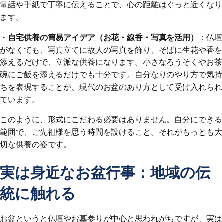
電話や手紙で丁寧に伝えることで、心の距離はぐっと近くなり
ます。
・
自宅供養の簡易アイデア（お花・線香・写真を活用）
：仏壇
がなくても、写真立てに故人の写真を飾り、そばに生花や香を
添えるだけで、立派な供養になります。小さなろうそくやお茶
碗にご飯を添えるだけでも十分です。自分なりのやり方で気持
ちを表現することが、現代のお盆のあり方として受け入れられ
ています。
このように、形式にこだわる必要はありません。自分にできる
範囲で、ご先祖様を思う時間を設けること。それがもっとも大
切な供養の姿です。
実は身近なお盆行事：地域の伝
統に触れる
お盆というと仏壇やお墓参りが中心と思われがちですが、実は