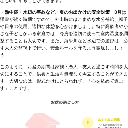
なものにすることができます。
・
熱中症・水辺の事故など、夏のお出かけの安全対策
：8月は
猛暑が続く時期ですので、外出時にはこまめな水分補給、帽子
や日傘の使用、適切な休憩を心がけましょう。特に高齢者や小
さな子どもがいる家庭では、冷房を適切に使って室内温度を調
整することも大切です。また、海や川など水辺での遊びは、必
ず大人の監視下で行い、安全ルールを守るよう徹底しましょ
う。
このように、お盆の期間は家族・恋人・友人と過ごす時間を大
切にすることで、供養と生活を無理なく両立することができま
す。大切なのは、形式だけにとらわれず、「心を込めて過ご
す」ことです。