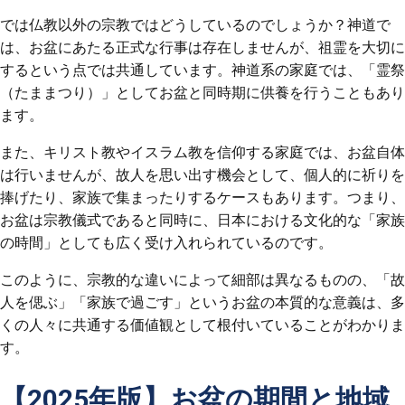
では仏教以外の宗教ではどうしているのでしょうか？神道で
は、お盆にあたる正式な行事は存在しませんが、祖霊を大切に
するという点では共通しています。神道系の家庭では、「霊祭
（たままつり）」としてお盆と同時期に供養を行うこともあり
ます。
また、キリスト教やイスラム教を信仰する家庭では、お盆自体
は行いませんが、故人を思い出す機会として、個人的に祈りを
捧げたり、家族で集まったりするケースもあります。つまり、
お盆は宗教儀式であると同時に、日本における文化的な「家族
の時間」としても広く受け入れられているのです。
このように、宗教的な違いによって細部は異なるものの、「故
人を偲ぶ」「家族で過ごす」というお盆の本質的な意義は、多
くの人々に共通する価値観として根付いていることがわかりま
す。
【2025年版】お盆の期間と地域