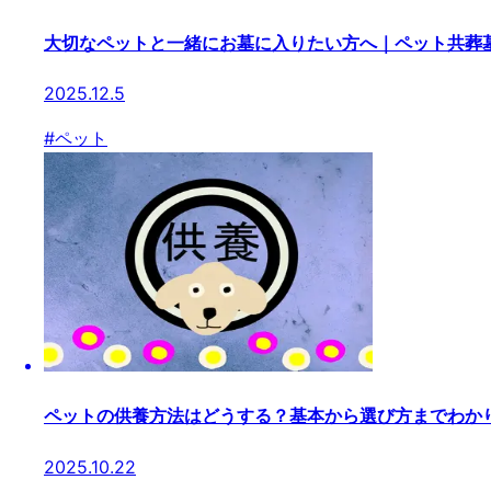
大切なペットと一緒にお墓に入りたい方へ｜ペット共葬
2025.12.5
#
ペット
ペットの供養方法はどうする？基本から選び方までわか
2025.10.22