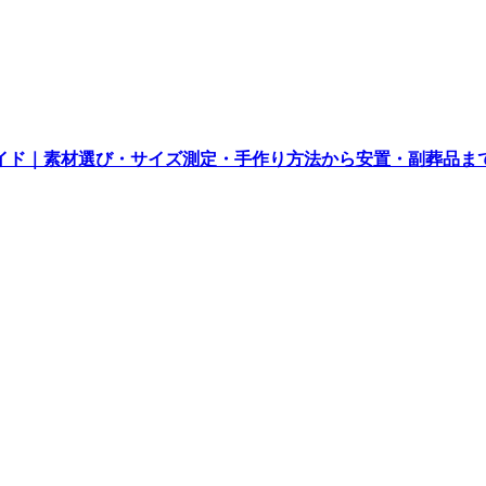
イド｜素材選び・サイズ測定・手作り方法から安置・副葬品ま