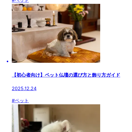
#
ペット
【初心者向け】ペット仏壇の選び方と飾り方ガイド
2025.12.24
#
ペット