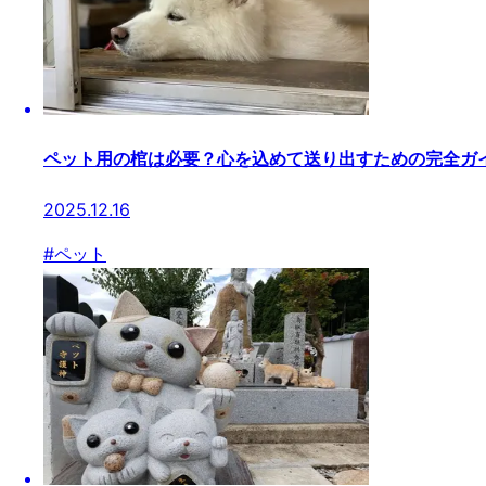
ペット用の棺は必要？心を込めて送り出すための完全ガ
2025.12.16
#
ペット