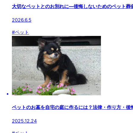
大切なペットとのお別れに―後悔しないためのペット葬
2026.6.5
#
ペット
ペットのお墓を自宅の庭に作るには？法律・作り方・後
2025.12.24