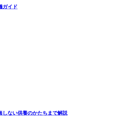
儀ガイド
悔しない供養のかたちまで解説