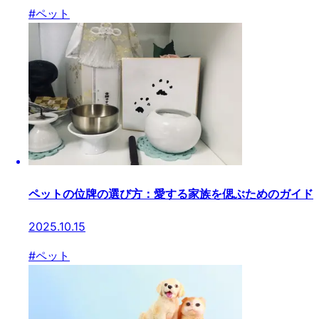
#
ペット
ペットの位牌の選び方：愛する家族を偲ぶためのガイド
2025.10.15
#
ペット