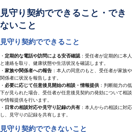
見守り契約でできること・でき
ないこと
見守り契約でできること
・
定期的な電話や訪問による安否確認
：受任者が定期的に本人
と連絡を取り、健康状態や生活状況を確認します。
・
家族や関係者への報告
：本人の同意のもと、受任者が家族や
関係者に状況を報告します。
・
必要に応じて任意後見開始の相談・情報提供
：判断能力の低
下が見られた場合、受任者が任意後見契約の発効について相談
や情報提供を行います。
・
日常の相談対応や見守り記録の共有
：本人からの相談に対応
し、見守りの記録を共有します。
見守り契約でできないこと