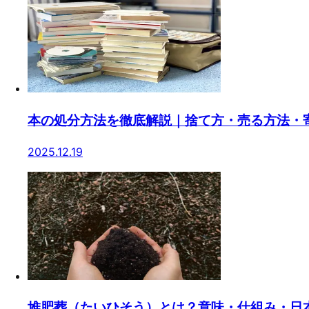
本の処分方法を徹底解説｜捨て方・売る方法・
2025.12.19
堆肥葬（たいひそう）とは？意味・仕組み・日