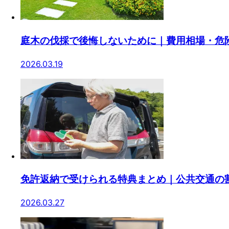
庭木の伐採で後悔しないために｜費用相場・危
2026.03.19
免許返納で受けられる特典まとめ｜公共交通の
2026.03.27