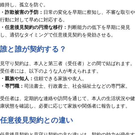
維持し、孤立を防ぐ。
・詐欺被害の予防：
日常の変化を早期に察知し、不審な取引や
行動に対して早めに対応する。
・任意後見契約の円滑な移行：
判断能力の低下を早期に発見
し、適切なタイミングで任意後見契約を発効させる。
誰と誰が契約する？
見守り契約は、本人と第三者（受任者）との間で結ばれます。
受任者には、以下のような人が考えられます。
・親族や知人：
信頼できる家族や友人。
・専門職：
司法書士、行政書士、社会福祉士などの専門家。
受任者は、定期的な連絡や訪問を通じて、本人の生活状況や健
康状態を確認し、必要に応じて家族や関係者に報告します。
任意後見契約との違い
任意後見契約と見守り契約の主な違いは、契約の効力が発生す