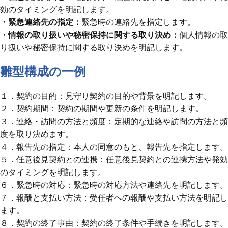
効のタイミングを明記します。
・緊急連絡先の指定：
緊急時の連絡先を指定します。
・情報の取り扱いや秘密保持に関する取り決め：
個人情報の取
り扱いや秘密保持に関する取り決めを明記します。
雛型構成の一例
１．契約の目的：見守り契約の目的や背景を明記します。
２．契約期間：契約の期間や更新の条件を明記します。
３．連絡・訪問の方法と頻度：定期的な連絡や訪問の方法と頻
度を取り決めます。
４．報告先の指定：本人の同意のもと、報告先を指定します。
５．任意後見契約との連携：任意後見契約との連携方法や発効
のタイミングを明記します。
６．緊急時の対応：緊急時の対応方法や連絡先を明記します。
７．報酬と支払い方法：受任者への報酬や支払い方法を明記し
ます。
８．契約の終了事由：契約の終了条件や手続きを明記します。