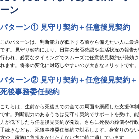
ーン
パターン① 見守り契約＋任意後見契約
このパターンは、判断能力が低下する前から備えたい人に最適
です。見守り契約により、日常の安否確認や生活状況の報告が
行われ、必要なタイミングでスムーズに任意後見契約が発効さ
れます。将来の変化に対応しやすいのが大きなメリットです。
パターン② 見守り契約＋任意後見契約＋
死後事務委任契約
こちらは、生前から死後までの全ての局面を網羅した支援体制
です。判断能力のあるうちは見守り契約でサポートを受け、能
力が低下したら任意後見契約が発効。さらに死後の葬儀や行政
手続きなども、死後事務委任契約で対応します。身寄りのない
方や、家族に負担をかけたくない方に特に適しています。