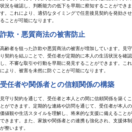
状況を確認し、判断能力の低下を早期に察知することができま
す。これにより、適切なタイミングで任意後見契約を発効させ
ることが可能になります。
詐欺・悪質商法の被害防止
高齢者を狙った詐欺や悪質商法の被害が増加しています。見守
り契約を結ぶことで、受任者が定期的に本人の生活状況を確認
し、不審な取引や行動を早期に発見することができます。これ
により、被害を未然に防ぐことが可能になります。
受任者や関係者との信頼関係の構築
見守り契約を通じて、受任者と本人との間に信頼関係を築くこ
とができます。定期的な連絡や訪問を通じて、受任者が本人の
価値観や生活スタイルを理解し、将来的な支援に備えることが
できます。また、家族や関係者との連携も強化され、支援体制
が整います。