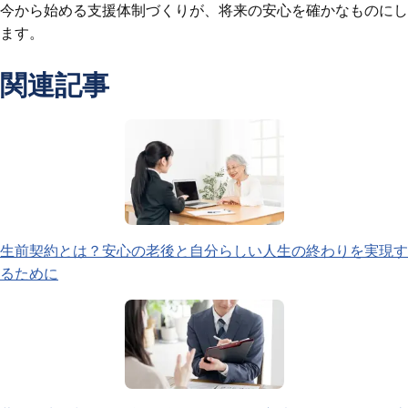
今から始める支援体制づくりが、将来の安心を確かなものにし
ます。
関連記事
生前契約とは？安心の老後と自分らしい人生の終わりを実現す
るために