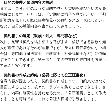
・目的の整理と希望内容の検討
まずは、自分がどのような目的で見守り契約を結びたいのかを
明確にします。たとえば、「定期的に様子を見てほしい」「判
断能力が低下した際に任意後見への移行をスムーズにしたい」
など、自分の希望内容を書き出してみましょう。
・契約相手の選定（親族・知人・専門職など）
次に、見守り契約を結ぶ相手を選びます。信頼できる親族や知
人が適任であればそれが理想ですが、身近に適任者がいない場
合は、専門職（司法書士、行政書士、社会福祉士など）に依頼
することもできます。第三者としての中立性や専門性を考慮し
て選ぶと安心です。
・契約書の作成と締結（必要に応じて公正証書化）
合意内容が固まったら、契約書を作成します。口約束ではなく
書面にすることで、後々のトラブルを防ぐことができます。さ
らに、内容に確実性を持たせるために「公正証書」として作成
することも可能です。これは公証人役場で手続きします。