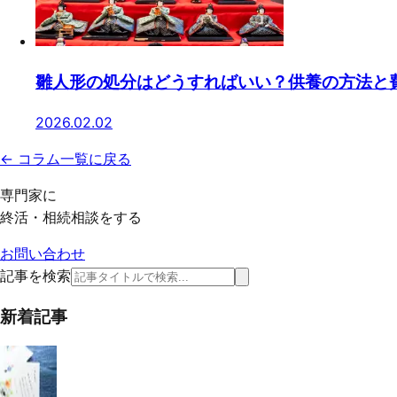
雛人形の処分はどうすればいい？供養の方法と
2026.02.02
← コラム一覧に戻る
専門家に
終活・相続相談をする
お問い合わせ
記事を検索
新着記事