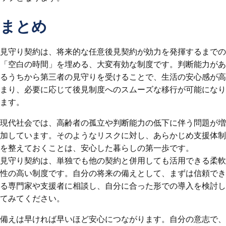
まとめ
見守り契約は、将来的な任意後見契約が効力を発揮するまでの
「空白の時間」を埋める、大変有効な制度です。判断能力があ
るうちから第三者の見守りを受けることで、生活の安心感が高
まり、必要に応じて後見制度へのスムーズな移行が可能になり
ます。
現代社会では、高齢者の孤立や判断能力の低下に伴う問題が増
加しています。そのようなリスクに対し、あらかじめ支援体制
を整えておくことは、安心した暮らしの第一歩です。
見守り契約は、単独でも他の契約と併用しても活用できる柔軟
性の高い制度です。自分の将来の備えとして、まずは信頼でき
る専門家や支援者に相談し、自分に合った形での導入を検討し
てみてください。
備えは早ければ早いほど安心につながります。自分の意志で、