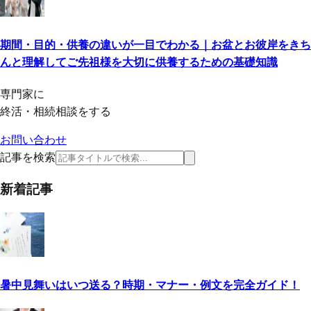
期間・目的・供養の違いが一目でわかる｜お盆とお彼岸をきち
んと理解してご先祖様を大切に供養するための基礎知識
専門家に
終活・相続相談をする
お問い合わせ
記事を検索
新着記事
暑中見舞いはいつ送る？時期・マナー・例文を完全ガイド！