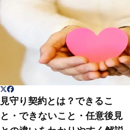
トップ
Top
会社概要
About
コラム一覧
Columns
お問い合わせ
Contact
見守り契約とは？できるこ
と・できないこと・任意後見