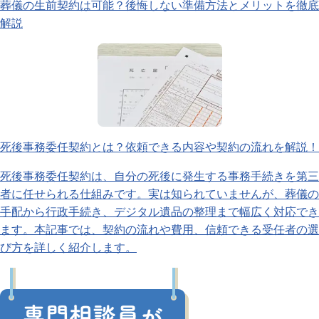
葬儀の生前契約は可能？後悔しない準備方法とメリットを徹底
解説
死後事務委任契約とは？依頼できる内容や契約の流れを解説！
死後事務委任契約は、自分の死後に発生する事務手続きを第三
者に任せられる仕組みです。実は知られていませんが、葬儀の
手配から行政手続き、デジタル遺品の整理まで幅広く対応でき
ます。本記事では、契約の流れや費用、信頼できる受任者の選
び方を詳しく紹介します。