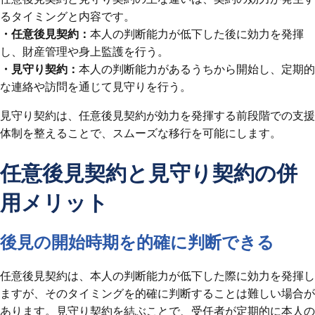
るタイミングと内容です。
・任意後見契約：
本人の判断能力が低下した後に効力を発揮
し、財産管理や身上監護を行う。
・見守り契約：
本人の判断能力があるうちから開始し、定期的
な連絡や訪問を通じて見守りを行う。
見守り契約は、任意後見契約が効力を発揮する前段階での支援
体制を整えることで、スムーズな移行を可能にします。
任意後見契約と見守り契約の併
用メリット
後見の開始時期を的確に判断できる
任意後見契約は、本人の判断能力が低下した際に効力を発揮し
ますが、そのタイミングを的確に判断することは難しい場合が
あります。見守り契約を結ぶことで、受任者が定期的に本人の