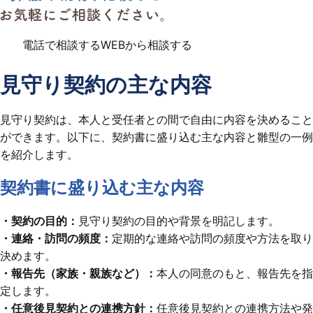
電話で相談する
WEBから相談する
見守り契約の主な内容
見守り契約は、本人と受任者との間で自由に内容を決めること
ができます。以下に、契約書に盛り込む主な内容と雛型の一例
を紹介します。
契約書に盛り込む主な内容
・契約の目的：
見守り契約の目的や背景を明記します。
・連絡・訪問の頻度：
定期的な連絡や訪問の頻度や方法を取り
決めます。
・報告先（家族・親族など）：
本人の同意のもと、報告先を指
定します。
・任意後見契約との連携方針：
任意後見契約との連携方法や発