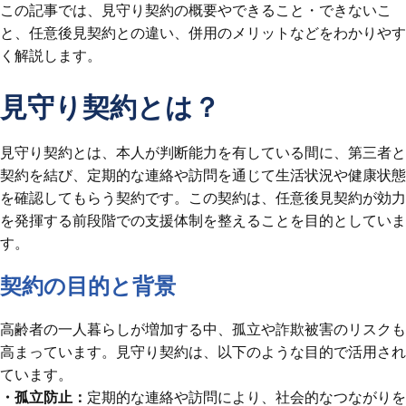
この記事では、見守り契約の概要やできること・できないこ
と、任意後見契約との違い、併用のメリットなどをわかりやす
く解説します。
見守り契約とは？
見守り契約とは、本人が判断能力を有している間に、第三者と
契約を結び、定期的な連絡や訪問を通じて生活状況や健康状態
を確認してもらう契約です。この契約は、任意後見契約が効力
を発揮する前段階での支援体制を整えることを目的としていま
す。
契約の目的と背景
高齢者の一人暮らしが増加する中、孤立や詐欺被害のリスクも
高まっています。見守り契約は、以下のような目的で活用され
ています。
・孤立防止：
定期的な連絡や訪問により、社会的なつながりを