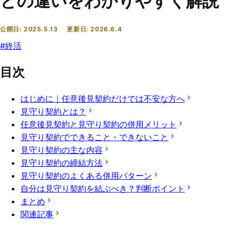
との違いをわかりやすく解説
公開日:
2025.5.13
更新日:
2026.6.4
#
終活
目次
はじめに｜任意後見契約だけでは不安な方へ
見守り契約とは？
任意後見契約と見守り契約の併用メリット
見守り契約でできること・できないこと
見守り契約の主な内容
見守り契約の締結方法
見守り契約のよくある併用パターン
自分は見守り契約を結ぶべき？判断ポイント
まとめ
関連記事