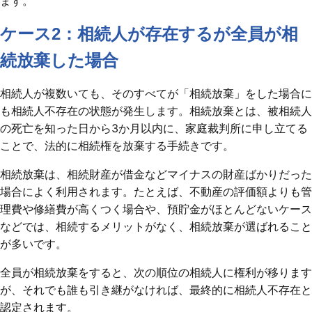
ます。
ケース2：相続人が存在するが全員が相
続放棄した場合
相続人が複数いても、そのすべてが「相続放棄」をした場合に
も相続人不存在の状態が発生します。相続放棄とは、被相続人
の死亡を知った日から3か月以内に、家庭裁判所に申し立てる
ことで、法的に相続権を放棄する手続きです。
相続放棄は、相続財産が借金などマイナスの財産ばかりだった
場合によく利用されます。たとえば、不動産の評価額よりも管
理費や修繕費が高くつく場合や、預貯金がほとんどないケース
などでは、相続するメリットがなく、相続放棄が選ばれること
が多いです。
全員が相続放棄をすると、次の順位の相続人に権利が移ります
が、それでも誰も引き継がなければ、最終的に相続人不存在と
認定されます。