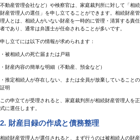
不動産管理会社など）や検察官は、家庭裁判所に対して「相続
財産管理人の選任」を申し立てることができます。相続財産管
理人とは、相続人がいない財産を一時的に管理・清算する責任
者であり、通常は弁護士が任命されることが多いです。
申し立てには以下の情報が求められます：
・被相続人の死亡届または戸籍
・財産内容の簡単な明細（不動産、預金など）
・推定相続人が存在しない、または全員が放棄していることの
証明
この申立てが受理されると、家庭裁判所が相続財産管理人を正
式に選任します。
2. 財産目録の作成と債務整理
相続財産管理人が選任されると、まず行うのは被相続人の財産