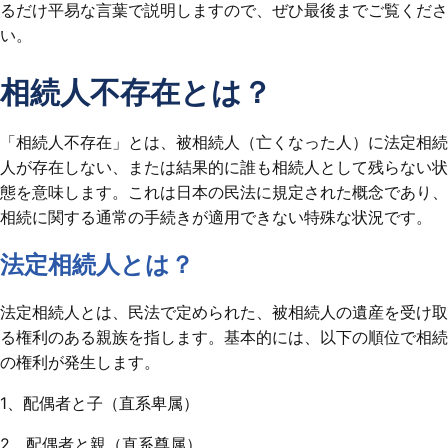
るだけ平易な言葉で説明しますので、ぜひ最後までご覧くださ
い。
相続人不存在とは？
「相続人不存在」とは、被相続人（亡くなった人）に法定相続
人が存在しない、または結果的に誰も相続人として残らない状
態を意味します。これは日本の民法に規定された概念であり、
相続に関する通常の手続きが適用できない特殊な状況です。
法定相続人とは？
法定相続人とは、民法で定められた、被相続人の遺産を受け取
る権利のある親族を指します。基本的には、以下の順位で相続
の権利が発生します。
1、配偶者と子（直系卑属）
2、配偶者と親（直系尊属）