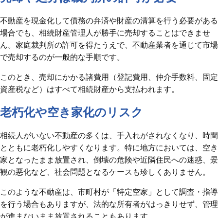
不動産を現金化して債務の弁済や財産の清算を行う必要がある
場合でも、相続財産管理人が勝手に売却することはできませ
ん。家庭裁判所の許可を得たうえで、不動産業者を通じて市場
で売却するのが一般的な手順です。
このとき、売却にかかる諸費用（登記費用、仲介手数料、固定
資産税など）はすべて相続財産から支払われます。
老朽化や空き家化のリスク
相続人がいない不動産の多くは、手入れがされなくなり、時間
とともに老朽化しやすくなります。特に地方においては、空き
家となったまま放置され、倒壊の危険や近隣住民への迷惑、景
観の悪化など、社会問題となるケースも珍しくありません。
このような不動産は、市町村が「特定空家」として調査・指導
を行う場合もありますが、法的な所有者がはっきりせず、管理
が進まないまま放置されることもあります。