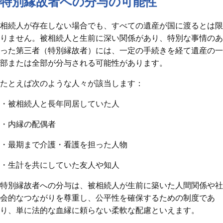
特別縁故者への分与の可能性
相続人が存在しない場合でも、すべての遺産が国に渡るとは限
りません。被相続人と生前に深い関係があり、特別な事情のあ
った第三者（特別縁故者）には、一定の手続きを経て遺産の一
部または全部が分与される可能性があります。
たとえば次のような人々が該当します：
・被相続人と長年同居していた人
・内縁の配偶者
・最期まで介護・看護を担った人物
・生計を共にしていた友人や知人
特別縁故者への分与は、被相続人が生前に築いた人間関係や社
会的なつながりを尊重し、公平性を確保するための制度であ
り、単に法的な血縁に頼らない柔軟な配慮といえます。