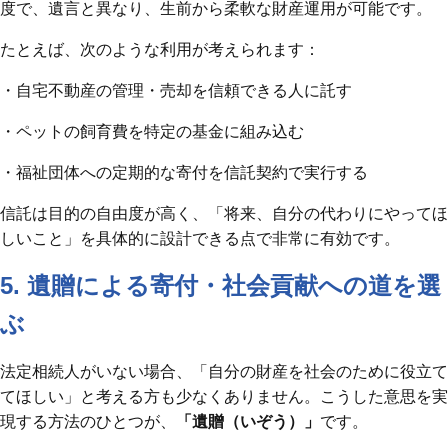
度で、遺言と異なり、生前から柔軟な財産運用が可能です。
たとえば、次のような利用が考えられます：
・自宅不動産の管理・売却を信頼できる人に託す
・ペットの飼育費を特定の基金に組み込む
・福祉団体への定期的な寄付を信託契約で実行する
信託は目的の自由度が高く、「将来、自分の代わりにやってほ
しいこと」を具体的に設計できる点で非常に有効です。
5. 遺贈による寄付・社会貢献への道を選
ぶ
法定相続人がいない場合、「自分の財産を社会のために役立て
てほしい」と考える方も少なくありません。こうした意思を実
現する方法のひとつが、
「遺贈（いぞう）」
です。