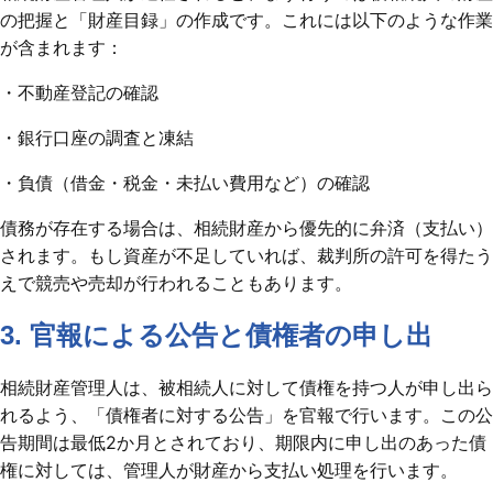
の把握と「財産目録」の作成です。これには以下のような作業
が含まれます：
・不動産登記の確認
・銀行口座の調査と凍結
・負債（借金・税金・未払い費用など）の確認
債務が存在する場合は、相続財産から優先的に弁済（支払い）
されます。もし資産が不足していれば、裁判所の許可を得たう
えで競売や売却が行われることもあります。
3. 官報による公告と債権者の申し出
相続財産管理人は、被相続人に対して債権を持つ人が申し出ら
れるよう、「債権者に対する公告」を官報で行います。この公
告期間は最低2か月とされており、期限内に申し出のあった債
権に対しては、管理人が財産から支払い処理を行います。