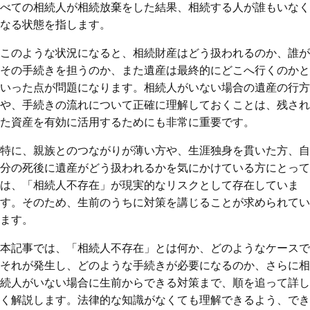
べての相続人が相続放棄をした結果、相続する人が誰もいなく
なる状態を指します。
このような状況になると、相続財産はどう扱われるのか、誰が
その手続きを担うのか、また遺産は最終的にどこへ行くのかと
いった点が問題になります。相続人がいない場合の遺産の行方
や、手続きの流れについて正確に理解しておくことは、残され
た資産を有効に活用するためにも非常に重要です。
特に、親族とのつながりが薄い方や、生涯独身を貫いた方、自
分の死後に遺産がどう扱われるかを気にかけている方にとって
は、「相続人不存在」が現実的なリスクとして存在していま
す。そのため、生前のうちに対策を講じることが求められてい
ます。
本記事では、「相続人不存在」とは何か、どのようなケースで
それが発生し、どのような手続きが必要になるのか、さらに相
続人がいない場合に生前からできる対策まで、順を追って詳し
く解説します。法律的な知識がなくても理解できるよう、でき