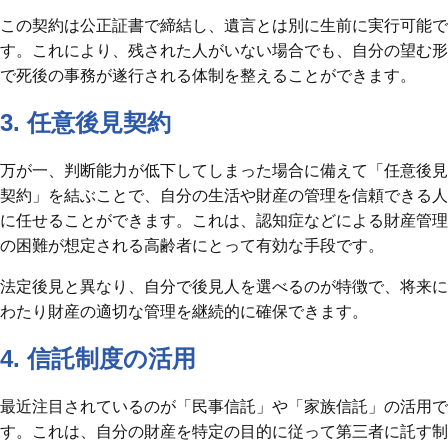
この契約は公正証書で締結し、遺言とは別に生前に実行可能で
す。これにより、残された人がいない場合でも、自分の望む形
で死後の事務が遂行される体制を整えることができます。
3. 任意後見契約
万が一、判断能力が低下してしまった場合に備えて「任意後見
契約」を結ぶことで、自分の生活や財産の管理を信頼できる人
に任せることができます。これは、認知症などによる財産管理
の困難が想定される高齢者にとって有効な手段です。
法定後見と異なり、自分で後見人を選べるのが特徴で、将来に
わたり財産の適切な管理を継続的に確保できます。
4. 信託制度の活用
最近注目されているのが「民事信託」や「家族信託」の活用で
す。これは、自分の財産を特定の目的に従って第三者に託す制