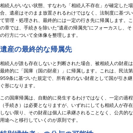
相続人がいない状態、すなわち「相続人不存在」が確定した場
合、遺産はそのまま放置されるわけではなく、法制度に基づい
て管理・処理され、最終的には一定の行き先に帰属します。こ
の章では、手続きを除いた“遺産の帰属先”にフォーカスし、そ
の行方について全体像を整理します。
遺産の最終的な帰属先
相続人が誰も存在しないと判断された場合、被相続人の財産は
最終的に「国庫（国の財産）」に帰属します。これは、民法第
959条に基づいた規定で、所有者のない財産として国が引き継
ぐ形になります。
この国庫帰属は、自動的に発生するわけではなく、一定の過程
（手続き）は必要となりますが、いずれにしても相続人が存在
しない限り、その財産は個人に承継されることなく、公共的な
用途へと移行していくのが原則です。