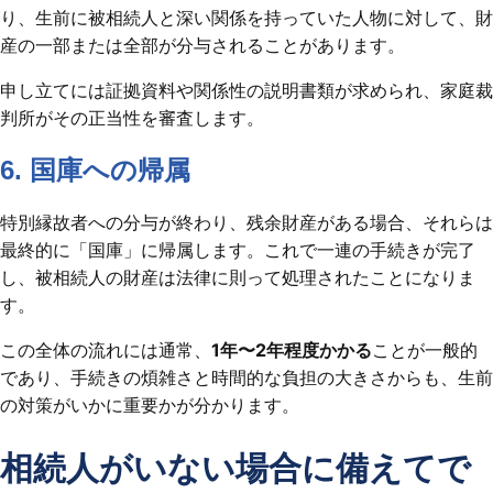
り、生前に被相続人と深い関係を持っていた人物に対して、財
産の一部または全部が分与されることがあります。
申し立てには証拠資料や関係性の説明書類が求められ、家庭裁
判所がその正当性を審査します。
6. 国庫への帰属
特別縁故者への分与が終わり、残余財産がある場合、それらは
最終的に「国庫」に帰属します。これで一連の手続きが完了
し、被相続人の財産は法律に則って処理されたことになりま
す。
この全体の流れには通常、
1年〜2年程度かかる
ことが一般的
であり、手続きの煩雑さと時間的な負担の大きさからも、生前
の対策がいかに重要かが分かります。
相続人がいない場合に備えてで