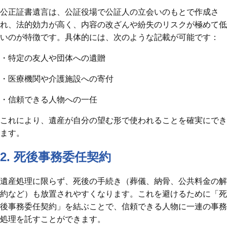
公正証書遺言は、公証役場で公証人の立会いのもとで作成さ
れ、法的効力が高く、内容の改ざんや紛失のリスクが極めて低
いのが特徴です。具体的には、次のような記載が可能です：
・特定の友人や団体への遺贈
・医療機関や介護施設への寄付
・信頼できる人物への一任
これにより、遺産が自分の望む形で使われることを確実にでき
ます。
2. 死後事務委任契約
遺産処理に限らず、死後の手続き（葬儀、納骨、公共料金の解
約など）も放置されやすくなります。これを避けるために「死
後事務委任契約」を結ぶことで、信頼できる人物に一連の事務
処理を託すことができます。