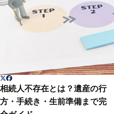
トップ
Top
会社概要
About
コラム一覧
Columns
お問い合わせ
Contact
相続人不存在とは？遺産の行
方・手続き・生前準備まで完