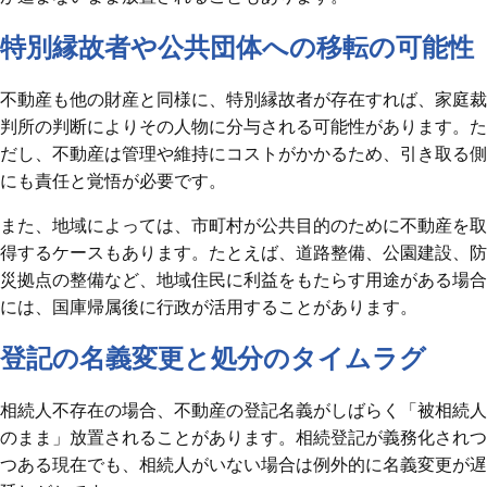
特別縁故者や公共団体への移転の可能性
不動産も他の財産と同様に、特別縁故者が存在すれば、家庭裁
判所の判断によりその人物に分与される可能性があります。た
だし、不動産は管理や維持にコストがかかるため、引き取る側
にも責任と覚悟が必要です。
また、地域によっては、市町村が公共目的のために不動産を取
得するケースもあります。たとえば、道路整備、公園建設、防
災拠点の整備など、地域住民に利益をもたらす用途がある場合
には、国庫帰属後に行政が活用することがあります。
登記の名義変更と処分のタイムラグ
相続人不存在の場合、不動産の登記名義がしばらく「被相続人
のまま」放置されることがあります。相続登記が義務化されつ
つある現在でも、相続人がいない場合は例外的に名義変更が遅