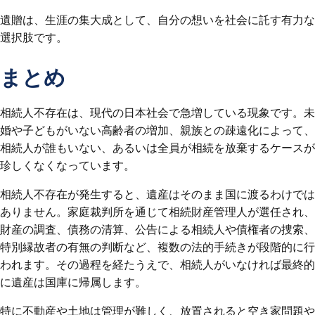
遺贈は、生涯の集大成として、自分の想いを社会に託す有力な
選択肢です。
まとめ
相続人不存在は、現代の日本社会で急増している現象です。未
婚や子どもがいない高齢者の増加、親族との疎遠化によって、
相続人が誰もいない、あるいは全員が相続を放棄するケースが
珍しくなくなっています。
相続人不存在が発生すると、遺産はそのまま国に渡るわけでは
ありません。家庭裁判所を通じて相続財産管理人が選任され、
財産の調査、債務の清算、公告による相続人や債権者の捜索、
特別縁故者の有無の判断など、複数の法的手続きが段階的に行
われます。その過程を経たうえで、相続人がいなければ最終的
に遺産は国庫に帰属します。
特に不動産や土地は管理が難しく、放置されると空き家問題や