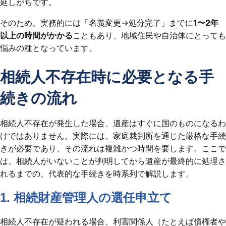
延しがちです。
そのため、実務的には「名義変更→処分完了」までに
1〜2年
以上の時間がかかる
こともあり、地域住民や自治体にとっても
悩みの種となっています。
相続人不存在時に必要となる手
続きの流れ
相続人不存在が発生した場合、遺産はすぐに国のものになるわ
けではありません。実際には、家庭裁判所を通じた厳格な手続
きが必要であり、その流れは複雑かつ時間を要します。ここで
は、相続人がいないことが判明してから遺産が最終的に処理さ
れるまでの、代表的な手続きを時系列で解説します。
1. 相続財産管理人の選任申立て
相続人不存在が疑われる場合、利害関係人（たとえば債権者や