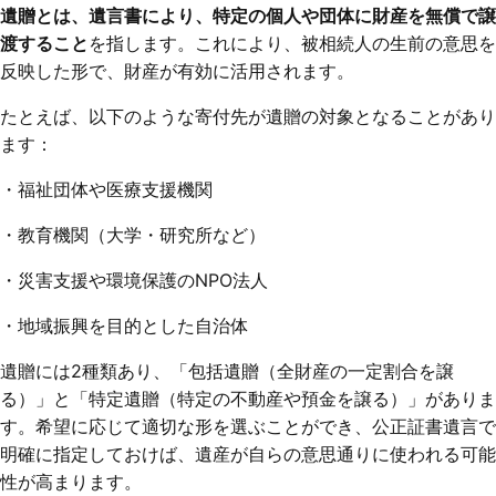
遺贈とは、遺言書により、特定の個人や団体に財産を無償で譲
渡すること
を指します。これにより、被相続人の生前の意思を
反映した形で、財産が有効に活用されます。
たとえば、以下のような寄付先が遺贈の対象となることがあり
ます：
・福祉団体や医療支援機関
・教育機関（大学・研究所など）
・災害支援や環境保護のNPO法人
・地域振興を目的とした自治体
遺贈には2種類あり、「包括遺贈（全財産の一定割合を譲
る）」と「特定遺贈（特定の不動産や預金を譲る）」がありま
す。希望に応じて適切な形を選ぶことができ、公正証書遺言で
明確に指定しておけば、遺産が自らの意思通りに使われる可能
性が高まります。