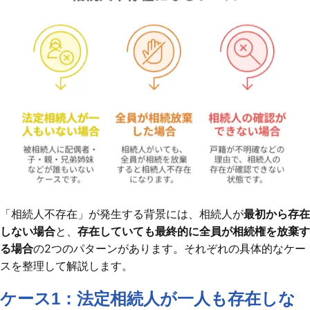
「相続人不存在」が発生する背景には、相続人が
最初から存在
しない場合
と、
存在していても最終的に全員が相続権を放棄す
る場合
の2つのパターンがあります。それぞれの具体的なケー
スを整理して解説します。
ケース1：法定相続人が一人も存在しな