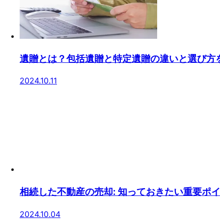
遺贈とは？包括遺贈と特定遺贈の違いと選び方
2024.10.11
相続した不動産の売却: 知っておきたい重要ポ
2024.10.04