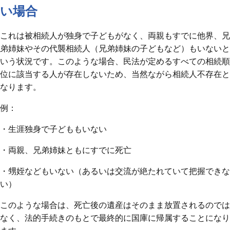
い場合
これは被相続人が独身で子どもがなく、両親もすでに他界、兄
弟姉妹やその代襲相続人（兄弟姉妹の子どもなど）もいないと
いう状況です。このような場合、民法が定めるすべての相続順
位に該当する人が存在しないため、当然ながら相続人不存在と
なります。
例：
・生涯独身で子どももいない
・両親、兄弟姉妹ともにすでに死亡
・甥姪などもいない（あるいは交流が絶たれていて把握できな
い）
このような場合は、死亡後の遺産はそのまま放置されるのでは
なく、法的手続きのもとで最終的に国庫に帰属することになり