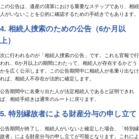
この公告は、遺産の清算における重要なステップであり、相続
人がいないことを公的に確認するための手続きでもあります。
4. 相続人捜索のための公告（6か月以
上）
次に行われるのが「相続人捜索の公告」です。これも官報で行
われ、6か月以上の期間にわたって、相続人が存在するかどう
かを広く公示します。この公告期間中に相続人が名乗り出なけ
れば、相続人不存在が法的に確定します。
公告期間中に名乗り出た人が法定相続人であると証明できれ
ば、相続手続きは通常のルートに戻ります。
5. 特別縁故者による財産分与の申し立て
公告期間が終了し、相続人がいないと確定した場合、「特別縁
故者」による財産分与の申し立てが可能となります。これによ