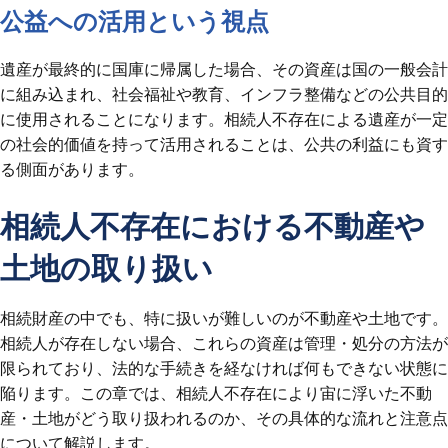
公益への活用という視点
遺産が最終的に国庫に帰属した場合、その資産は国の一般会計
に組み込まれ、社会福祉や教育、インフラ整備などの公共目的
に使用されることになります。相続人不存在による遺産が一定
の社会的価値を持って活用されることは、公共の利益にも資す
る側面があります。
相続人不存在における不動産や
土地の取り扱い
相続財産の中でも、特に扱いが難しいのが不動産や土地です。
相続人が存在しない場合、これらの資産は管理・処分の方法が
限られており、法的な手続きを経なければ何もできない状態に
陥ります。この章では、相続人不存在により宙に浮いた不動
産・土地がどう取り扱われるのか、その具体的な流れと注意点
について解説します。