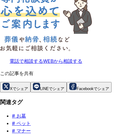
電話で相談する
WEBから相談する
この記事を共有
Xでシェア
LINEでシェア
Facebookでシェア
関連タグ
#
お墓
#
ペット
#
マナー