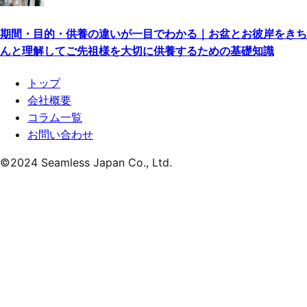
期間・目的・供養の違いが一目でわかる｜お盆とお彼岸をきち
んと理解してご先祖様を大切に供養するための基礎知識
トップ
会社概要
コラム一覧
お問い合わせ
©
2024
Seamless Japan Co., Ltd.