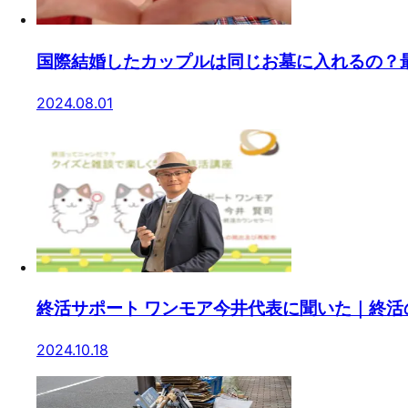
国際結婚したカップルは同じお墓に入れるの？
2024.08.01
終活サポート ワンモア今井代表に聞いた｜終
2024.10.18