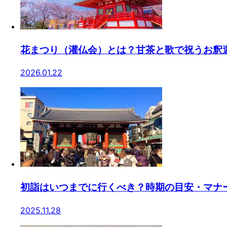
花まつり（灌仏会）とは？甘茶と歌で祝うお釈
2026.01.22
初詣はいつまでに行くべき？時期の目安・マナ
2025.11.28