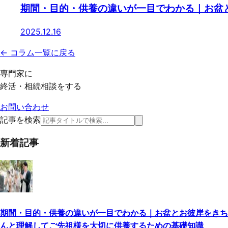
期間・目的・供養の違いが一目でわかる｜お盆
2025.12.16
← コラム一覧に戻る
専門家に
終活・相続相談をする
お問い合わせ
記事を検索
新着記事
期間・目的・供養の違いが一目でわかる｜お盆とお彼岸をきち