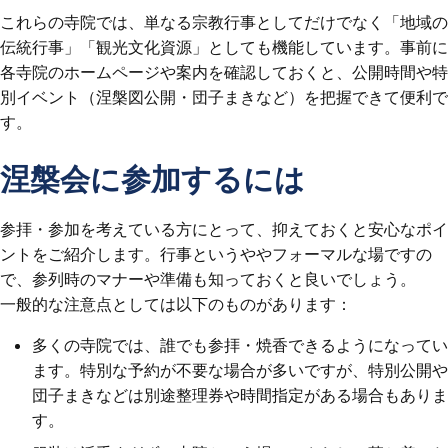
これらの寺院では、単なる宗教行事としてだけでなく「地域の
伝統行事」「観光文化資源」としても機能しています。事前に
各寺院のホームページや案内を確認しておくと、公開時間や特
別イベント（涅槃図公開・団子まきなど）を把握できて便利で
す。
涅槃会に参加するには
参拝・参加を考えている方にとって、抑えておくと安心なポイ
ントをご紹介します。行事というややフォーマルな場ですの
で、参列時のマナーや準備も知っておくと良いでしょう。
一般的な注意点としては以下のものがあります：
多くの寺院では、誰でも参拝・焼香できるようになってい
ます。特別な予約が不要な場合が多いですが、特別公開や
団子まきなどは別途整理券や時間指定がある場合もありま
す。