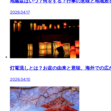
地蔵盆はいつ？何をする？行事の意味と地域差
2026.04.17
灯篭流しとは？お盆の由来と意味、海外での広
2026.04.10