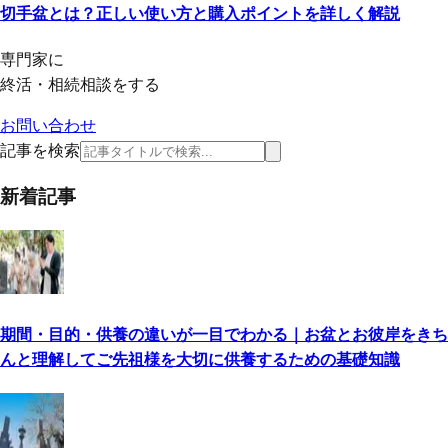
切手盆とは？正しい使い方と購入ポイントを詳しく解説
専門家に
終活・相続相談をする
お問い合わせ
記事を検索
新着記事
期間・目的・供養の違いが一目でわかる｜お盆とお彼岸をきち
んと理解してご先祖様を大切に供養するための基礎知識