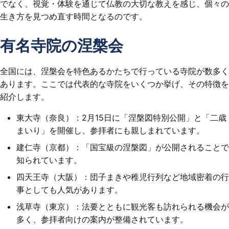
でなく、視覚・体験を通じて仏教の大切な教えを感じ、個々の
生き方を見つめ直す時間となるのです。
有名寺院の涅槃会
全国には、涅槃会を特色あるかたちで行っている寺院が数多く
あります。ここでは代表的な寺院をいくつか挙げ、その特徴を
紹介します。
東大寺（奈良）：2月15日に「涅槃図特別公開」と「二歳
まいり」を開催し、参拝者にも親しまれています。
建仁寺（京都）：「国宝級の涅槃図」が公開されることで
知られています。
四天王寺（大阪）：団子まきや稚児行列など地域密着の行
事としても人気があります。
浅草寺（東京）：法要とともに観光客も訪れられる機会が
多く、参拝者向けの案内が整備されています。