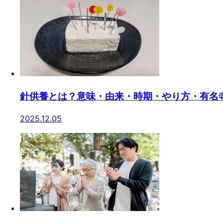
針供養とは？意味・由来・時期・やり方・有名
2025.12.05