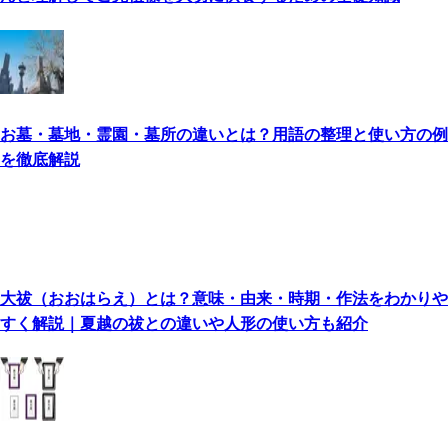
んと理解してご先祖様を大切に供養するための基礎知識
お墓・墓地・霊園・墓所の違いとは？用語の整理と使い方の例
を徹底解説
大祓（おおはらえ）とは？意味・由来・時期・作法をわかりや
すく解説｜夏越の祓との違いや人形の使い方も紹介