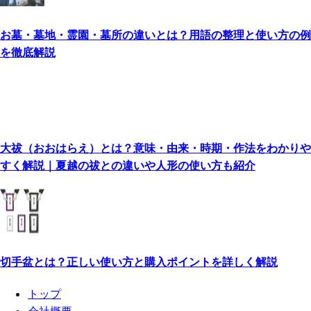
お墓・墓地・霊園・墓所の違いとは？用語の整理と使い方の例
を徹底解説
大祓（おおはらえ）とは？意味・由来・時期・作法をわかりや
すく解説｜夏越の祓との違いや人形の使い方も紹介
切手盆とは？正しい使い方と購入ポイントを詳しく解説
トップ