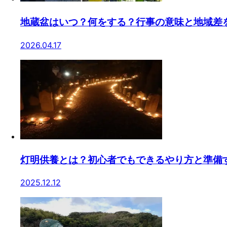
地蔵盆はいつ？何をする？行事の意味と地域差
2026.04.17
灯明供養とは？初心者でもできるやり方と準備
2025.12.12