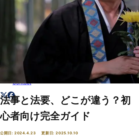
トップ
Top
会社概要
About
コラム一覧
Columns
お問い合わせ
Contact
法事と法要、どこが違う？初
心者向け完全ガイド
公開日:
2024.4.23
更新日:
2025.10.10