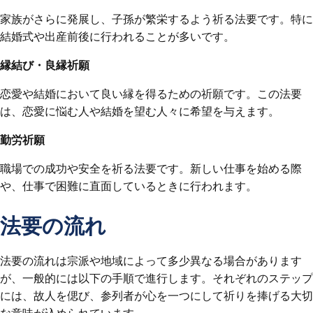
家族がさらに発展し、子孫が繁栄するよう祈る法要です。特に
結婚式や出産前後に行われることが多いです。
縁結び・良縁祈願
恋愛や結婚において良い縁を得るための祈願です。この法要
は、恋愛に悩む人や結婚を望む人々に希望を与えます。
勤労祈願
職場での成功や安全を祈る法要です。新しい仕事を始める際
や、仕事で困難に直面しているときに行われます。
法要の流れ
法要の流れは宗派や地域によって多少異なる場合があります
が、一般的には以下の手順で進行します。それぞれのステップ
には、故人を偲び、参列者が心を一つにして祈りを捧げる大切
な意味が込められています。