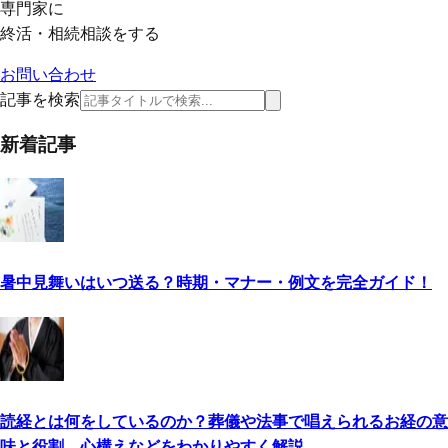
専門家に
終活・相続相談をする
お問い合わせ
記事を検索
新着記事
暑中見舞いはいつ送る？時期・マナー・例文を完全ガイド！
読経とは何をしているのか？葬儀や法事で唱えられるお経の意
味と役割、心構えなどをわかりやすく解説