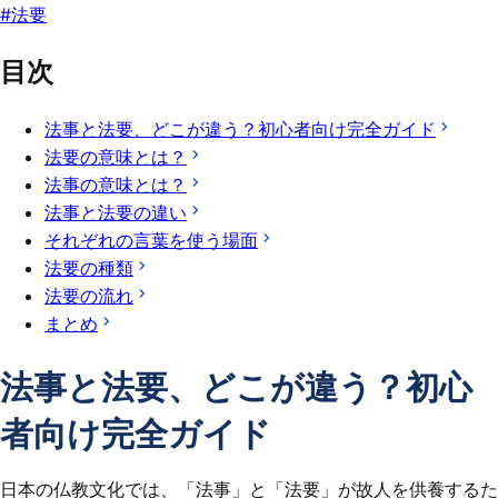
#
法要
目次
法事と法要、どこが違う？初心者向け完全ガイド
法要の意味とは？
法事の意味とは？
法事と法要の違い
それぞれの言葉を使う場面
法要の種類
法要の流れ
まとめ
法事と法要、どこが違う？初心
者向け完全ガイド
日本の仏教文化では、「法事」と「法要」が故人を供養するた