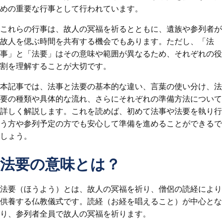
めの重要な行事として行われています。
これらの行事は、故人の冥福を祈るとともに、遺族や参列者が
故人を偲ぶ時間を共有する機会でもあります。ただし、「法
事」と「法要」はその意味や範囲が異なるため、それぞれの役
割を理解することが大切です。
本記事では、法事と法要の基本的な違い、言葉の使い分け、法
要の種類や具体的な流れ、さらにそれぞれの準備方法について
詳しく解説します。これを読めば、初めて法事や法要を執り行
う方や参列予定の方でも安心して準備を進めることができるで
しょう。
法要の意味とは？
法要（ほうよう）とは、故人の冥福を祈り、僧侶の読経により
供養する仏教儀式です。読経（お経を唱えること）が中心とな
り、参列者全員で故人の冥福を祈ります。