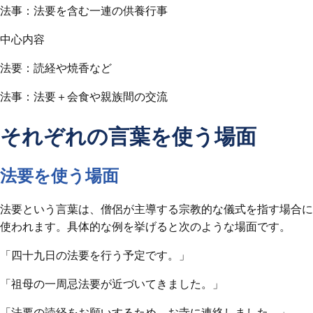
法事：法要を含む一連の供養行事
中心内容
法要：読経や焼香など
法事：法要＋会食や親族間の交流
それぞれの言葉を使う場面
法要を使う場面
法要という言葉は、僧侶が主導する宗教的な儀式を指す場合に
使われます。具体的な例を挙げると次のような場面です。
「四十九日の法要を行う予定です。」
「祖母の一周忌法要が近づいてきました。」
「法要の読経をお願いするため、お寺に連絡しました。」