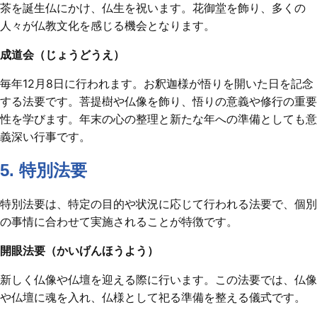
茶を誕生仏にかけ、仏生を祝います。花御堂を飾り、多くの
人々が仏教文化を感じる機会となります。
成道会（じょうどうえ）
毎年12月8日に行われます。お釈迦様が悟りを開いた日を記念
する法要です。菩提樹や仏像を飾り、悟りの意義や修行の重要
性を学びます。年末の心の整理と新たな年への準備としても意
義深い行事です。
5. 特別法要
特別法要は、特定の目的や状況に応じて行われる法要で、個別
の事情に合わせて実施されることが特徴です。
開眼法要（かいげんほうよう）
新しく仏像や仏壇を迎える際に行います。この法要では、仏像
や仏壇に魂を入れ、仏様として祀る準備を整える儀式です。