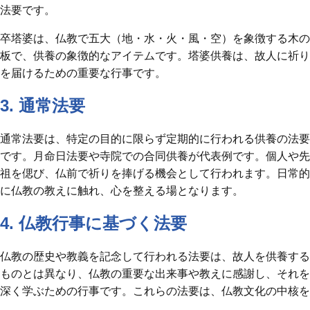
法要です。
卒塔婆は、仏教で五大（地・水・火・風・空）を象徴する木の
板で、供養の象徴的なアイテムです。塔婆供養は、故人に祈り
を届けるための重要な行事です。
3. 通常法要
通常法要は、特定の目的に限らず定期的に行われる供養の法要
です。月命日法要や寺院での合同供養が代表例です。個人や先
祖を偲び、仏前で祈りを捧げる機会として行われます。日常的
に仏教の教えに触れ、心を整える場となります。
4. 仏教行事に基づく法要
仏教の歴史や教義を記念して行われる法要は、故人を供養する
ものとは異なり、仏教の重要な出来事や教えに感謝し、それを
深く学ぶための行事です。これらの法要は、仏教文化の中核を