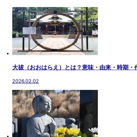
大祓（おおはらえ）とは？意味・由来・時期・
2026.02.02