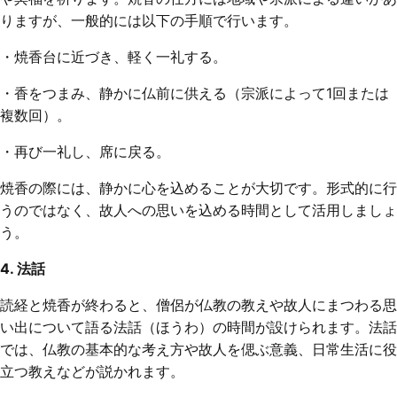
りますが、一般的には以下の手順で行います。
・焼香台に近づき、軽く一礼する。
・香をつまみ、静かに仏前に供える（宗派によって1回または
複数回）。
・再び一礼し、席に戻る。
焼香の際には、静かに心を込めることが大切です。形式的に行
うのではなく、故人への思いを込める時間として活用しましょ
う。
4. 法話
読経と焼香が終わると、僧侶が仏教の教えや故人にまつわる思
い出について語る法話（ほうわ）の時間が設けられます。法話
では、仏教の基本的な考え方や故人を偲ぶ意義、日常生活に役
立つ教えなどが説かれます。