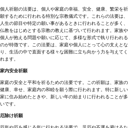
個人祈願の法要は、個人や家庭の幸福、安全、健康、繁栄を祈
願するために行われる特別な宗教儀式です。これらの法要は、
人生の節目や特定の願い事があるときに行われることが多く、
仏教をはじめとする宗教の教えに基づいて行われます。家族や
個人が抱える問題や願いに応じて、多様な形式で執り行われる
のが特徴です。この法要は、家庭や個人にとって心の支えとな
り、生活の中で直面する様々な困難に立ち向かう力を与えてく
れます。
家内安全祈願
家庭の安全と平和を祈るための法要です。この祈願は、家族の
健康、幸せ、家庭内の和睦を願う際に行われます。特に新しい
家に住み始めたときや、新しい年の始まりに行われることが多
いです。
厄除け祈願
厄年や厄を感じる年に行われる法要で、災厄や不運を避けるた