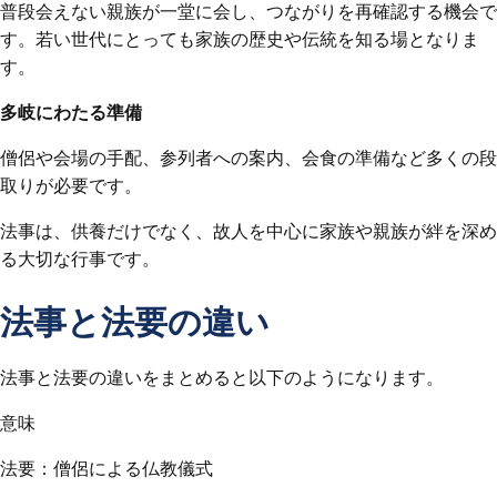
普段会えない親族が一堂に会し、つながりを再確認する機会で
す。若い世代にとっても家族の歴史や伝統を知る場となりま
す。
多岐にわたる準備
僧侶や会場の手配、参列者への案内、会食の準備など多くの段
取りが必要です。
法事は、供養だけでなく、故人を中心に家族や親族が絆を深め
る大切な行事です。
法事と法要の違い
法事と法要の違いをまとめると以下のようになります。
意味
法要：僧侶による仏教儀式