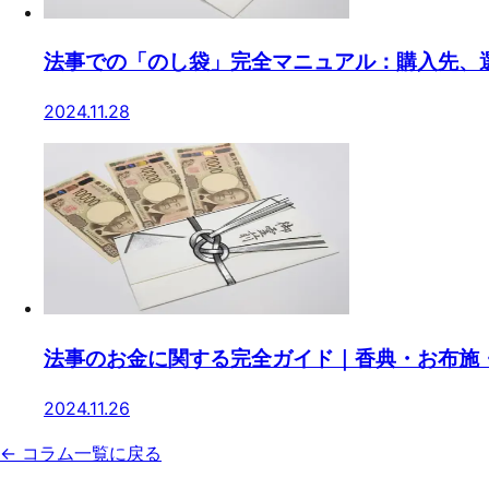
法事での「のし袋」完全マニュアル：購入先、
2024.11.28
法事のお金に関する完全ガイド｜香典・お布施
2024.11.26
← コラム一覧に戻る