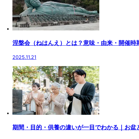
涅槃会（ねはんえ）とは？意味・由来・開催時
2025.11.21
期間・目的・供養の違いが一目でわかる｜お盆