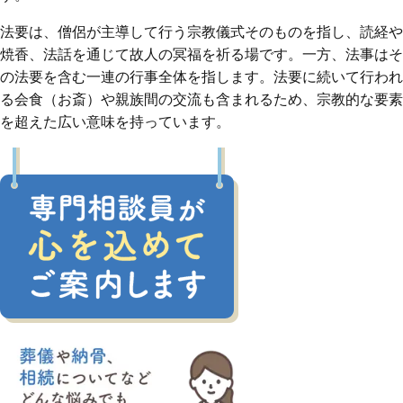
法要は、僧侶が主導して行う宗教儀式そのものを指し、読経や
焼香、法話を通じて故人の冥福を祈る場です。一方、法事はそ
の法要を含む一連の行事全体を指します。法要に続いて行われ
る会食（お斎）や親族間の交流も含まれるため、宗教的な要素
を超えた広い意味を持っています。