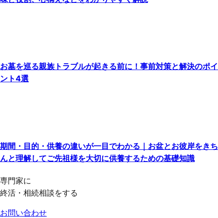
お墓を巡る親族トラブルが起きる前に！事前対策と解決のポイ
ント4選
期間・目的・供養の違いが一目でわかる｜お盆とお彼岸をきち
んと理解してご先祖様を大切に供養するための基礎知識
専門家に
終活・相続相談をする
お問い合わせ