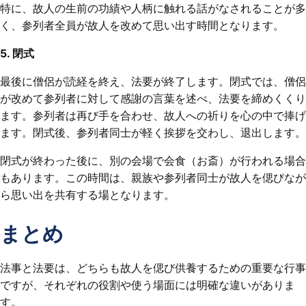
特に、故人の生前の功績や人柄に触れる話がなされることが多
く、参列者全員が故人を改めて思い出す時間となります。
5. 閉式
最後に僧侶が読経を終え、法要が終了します。閉式では、僧侶
が改めて参列者に対して感謝の言葉を述べ、法要を締めくくり
ます。参列者は再び手を合わせ、故人への祈りを心の中で捧げ
ます。閉式後、参列者同士が軽く挨拶を交わし、退出します。
閉式が終わった後に、別の会場で会食（お斎）が行われる場合
もあります。この時間は、親族や参列者同士が故人を偲びなが
ら思い出を共有する場となります。
まとめ
法事と法要は、どちらも故人を偲び供養するための重要な行事
ですが、それぞれの役割や使う場面には明確な違いがありま
す。