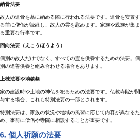
納骨法要
故人の遺骨を墓に納める際に行われる法要です。遺骨を安置す
る前に僧侶が読経し、故人の霊を慰めます。家族や親族が集ま
る重要な行事です。
回向法要（えこうほうよう）
個別の故人だけでなく、すべての霊を供養するための法要。個
別の追善供養と組み合わせる場合もあります。
上棟法要や地鎮祭
家の建設時や土地の神仏を祀るための法要です。仏教寺院が関
与する場合、これも特別法要の一部とされます。
特別法要は、家族の状況や地域の風習に応じて内容が異なるた
め、事前に僧侶や寺院に相談することが重要です。
6. 個人祈願の法要