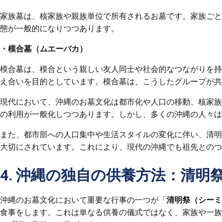
家族墓は、核家族や親族単位で所有されるお墓です。家族ごと
態が一般的になりつつあります。
・模合墓（ムエーバカ）
模合墓は、模合という親しい友人同士や社会的なつながりを持
え合いを目的としています。模合墓は、こうしたグループが共
現代において、沖縄のお墓文化は都市化や人口の移動、核家族
の利用が一般化しつつあります。しかし、多くの沖縄の人々は
また、都市部への人口集中や生活スタイルの変化に伴い、清明
大切にされています。これにより、現代の沖縄でも祖先とのつ
4. 沖縄の独自の供養方法：清明
沖縄のお墓文化において重要な行事の一つが「
清明祭（シーミ
食事をします。これは単なる供養の儀式ではなく、家族や一族