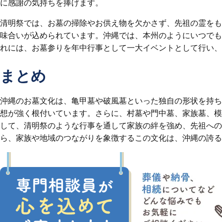
に感謝の気持ちを捧げます。
清明祭では、お墓の掃除やお供え物を欠かさず、先祖の霊をも
味合いが込められています。沖縄では、本州のようにいつでも
れには、お墓参りを年中行事として一大イベントとして行い、
まとめ
沖縄のお墓文化は、亀甲墓や破風墓といった独自の形状を持ち
想が強く根付いています。さらに、村墓や門中墓、家族墓、模
して、清明祭のような行事を通して家族の絆を強め、先祖へ
ら、家族や地域のつながりを象徴するこの文化は、沖縄の誇る