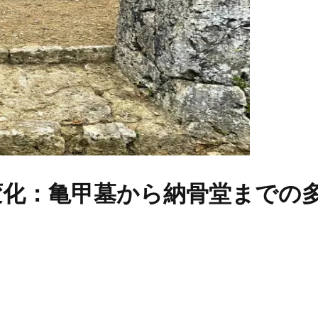
変化：亀甲墓から納骨堂までの