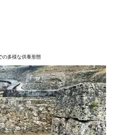
での多様な供養形態