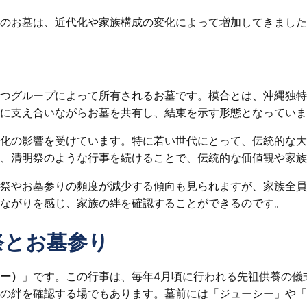
のお墓は、近代化や家族構成の変化によって増加してきました
つグループによって所有されるお墓です。模合とは、沖縄独特
に支え合いながらお墓を共有し、結束を示す形態となっていま
化の影響を受けています。特に若い世代にとって、伝統的な大
、清明祭のような行事を続けることで、伝統的な価値観や家族
祭やお墓参りの頻度が減少する傾向も見られますが、家族全員
ながりを感じ、家族の絆を確認することができるのです。
祭とお墓参り
ー）
」です。この行事は、毎年4月頃に行われる先祖供養の儀
の絆を確認する場でもあります。墓前には「ジューシー」や「