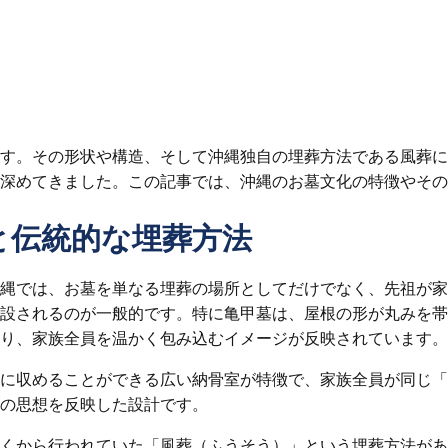
す。その形状や構造、そして沖縄独自の埋葬方法である風葬に
深めてきました。この記事では、沖縄のお墓文化の特徴やその
と伝統的な埋葬方法
縄では、お墓を単なる埋葬の場所としてだけでなく、先祖が家
設されるのが一般的です。特に亀甲墓は、屋根の形が丸みを帯
り、家族全員を温かく包み込むイメージが反映されています。
に収めることができる広い納骨室が特徴で、家族全員が同じ「
の思想を反映した設計です。
くから行われていた「風葬（ふうそう）」という埋葬方法があ