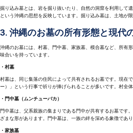
掘り込み墓とは、岩を掘り抜いたり、自然の洞窟を利用して遺
という沖縄の思想を反映しています。掘り込み墓は、土地が限
3. 沖縄のお墓の所有形態と現代
沖縄のお墓には、村墓、門中墓、家族墓、模合墓など、所有形
味合いを持っています。
・村墓
村墓は、同じ集落の住民によって共有されるお墓です。現在で
ー）」という行事で祈りが捧げられることが多いです。村全体
・門中墓（ムンチューバカ）
門中墓は、父系親族の集まりである門中が共有するお墓です。
ざまな形があります。門中墓は、一族の絆を深める象徴であり
・家族墓