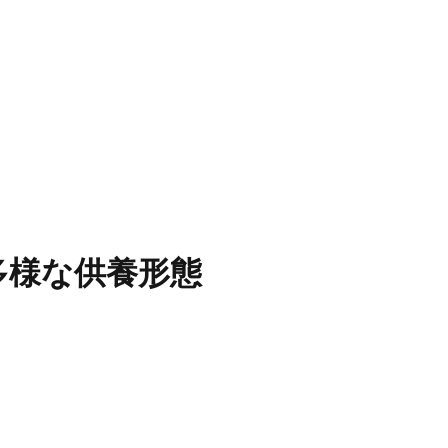
多様な供養形態