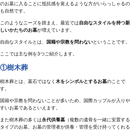
のお墓に入ることに抵抗感を覚えるような方がいらっしゃるの
も自然です。
このようなニーズを踏まえ、最近では
自由なスタイルを持つ新
しいかたちのお墓
が増えています。
自由なスタイルとは、
国籍や宗教を問わない
ということです。
ここでは主な例を3つご紹介します。
①樹木葬
樹木葬とは、墓石ではなく
木をシンボルとするお墓
のことで
す。
国籍や宗教を問わないことが多いため、国際カップルが入りや
すいお墓であるといえます。
また樹木葬の多くは
永代供養墓
（複数の遺骨を一緒に安置する
タイプのお墓。お墓の管理者が供養・管理を受け持ってくれる