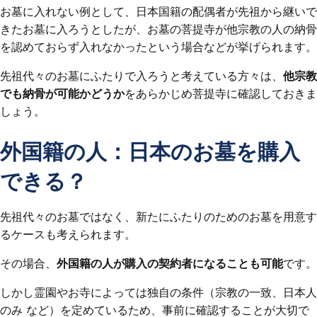
お墓に入れない例として、日本国籍の配偶者が先祖から継いで
きたお墓に入ろうとしたが、お墓の菩提寺が他宗教の人の納骨
を認めておらず入れなかったという場合などが挙げられます。
先祖代々のお墓にふたりで入ろうと考えている方々は、
他宗教
でも納骨が可能かどうか
をあらかじめ菩提寺に確認しておきま
しょう。
外国籍の人：日本のお墓を購入
できる？
先祖代々のお墓ではなく、新たにふたりのためのお墓を用意す
るケースも考えられます。
その場合、
外国籍の人が購入の契約者になることも可能
です。
しかし霊園やお寺によっては独自の条件（宗教の一致、日本人
のみ など）を定めているため、事前に確認することが大切で