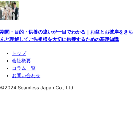
期間・目的・供養の違いが一目でわかる｜お盆とお彼岸をきち
んと理解してご先祖様を大切に供養するための基礎知識
トップ
会社概要
コラム一覧
お問い合わせ
©
2024
Seamless Japan Co., Ltd.