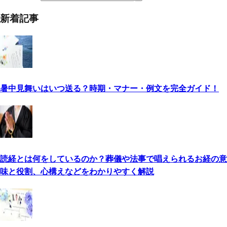
新着記事
暑中見舞いはいつ送る？時期・マナー・例文を完全ガイド！
読経とは何をしているのか？葬儀や法事で唱えられるお経の意
味と役割、心構えなどをわかりやすく解説