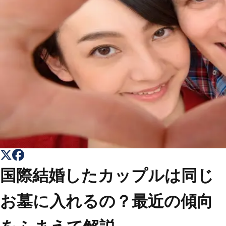
トップ
Top
会社概要
About
コラム一覧
Columns
お問い合わせ
Contact
国際結婚したカップルは同じ
お墓に入れるの？最近の傾向