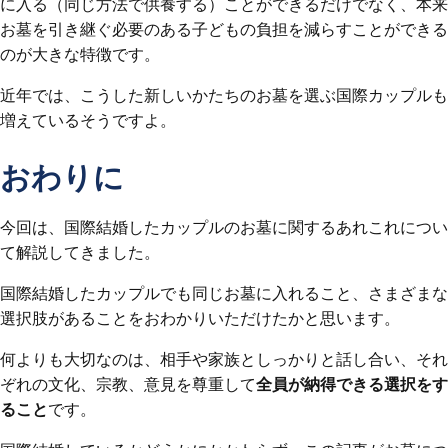
に入る（同じ方法で供養する）ことができるだけでなく、本来
お墓を引き継ぐ必要のある子どもの負担を減らすことができる
のが大きな特徴です。
近年では、こうした新しいかたちのお墓を選ぶ国際カップルも
増えているそうですよ。
おわりに
今回は、国際結婚したカップルのお墓に関するあれこれについ
て解説してきました。
国際結婚したカップルでも同じお墓に入れること、さまざまな
選択肢があることをおわかりいただけたかと思います。
何よりも大切なのは、相手や家族としっかりと話し合い、それ
ぞれの文化、宗教、意見を尊重して
全員が納得できる選択をす
ること
です。