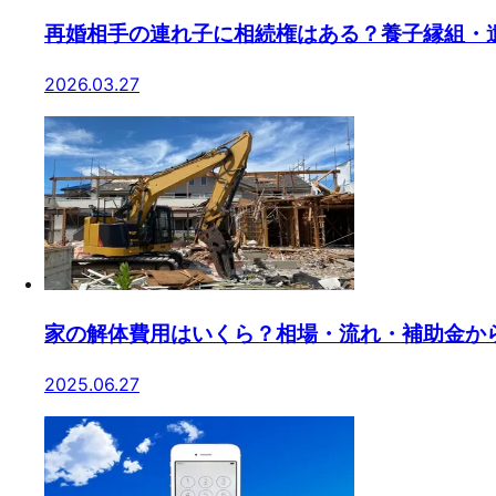
再婚相手の連れ子に相続権はある？養子縁組・
2026.03.27
家の解体費用はいくら？相場・流れ・補助金か
2025.06.27