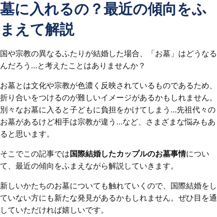
墓に入れるの？最近の傾向をふ
まえて解説
国や宗教の異なるふたりが結婚した場合、「お墓」はどうなる
んだろう…と考えたことはありませんか？
お墓とは文化や宗教が色濃く反映されているものであるため、
折り合いをつけるのが難しいイメージがあるかもしれません。
別々なお墓に入ると子どもに負担をかけてしまう…先祖代々の
お墓があるけど相手は宗教が違う…など、さまざまな悩みもあ
ると思います。
そこでこの記事では
国際結婚したカップルのお墓事情
につい
て、最近の傾向をふまえながら解説していきます。
新しいかたちのお墓についても触れていくので、国際結婚をし
ていない方にも新たな発見があるかもしれません。ぜひ目を通
していただければ嬉しいです。