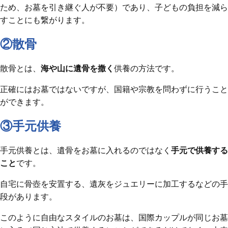
ため、お墓を引き継ぐ人が不要）であり、子どもの負担を減ら
すことにも繋がります。
②散骨
散骨とは、
海や山に遺骨を撒く
供養の方法です。
正確にはお墓ではないですが、国籍や宗教を問わずに行うこと
ができます。
③手元供養
手元供養とは、遺骨をお墓に入れるのではなく
手元で供養する
こと
です。
自宅に骨壺を安置する、遺灰をジュエリーに加工するなどの手
段があります。
このように自由なスタイルのお墓は、国際カップルが同じお墓