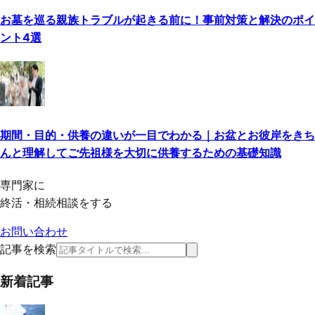
お墓を巡る親族トラブルが起きる前に！事前対策と解決のポイ
ント4選
期間・目的・供養の違いが一目でわかる｜お盆とお彼岸をきち
んと理解してご先祖様を大切に供養するための基礎知識
専門家に
終活・相続相談をする
お問い合わせ
記事を検索
新着記事