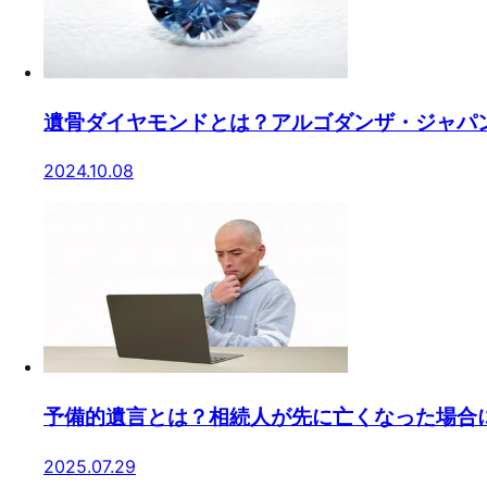
遺骨ダイヤモンドとは？アルゴダンザ・ジャパ
2024.10.08
予備的遺言とは？相続人が先に亡くなった場合
2025.07.29