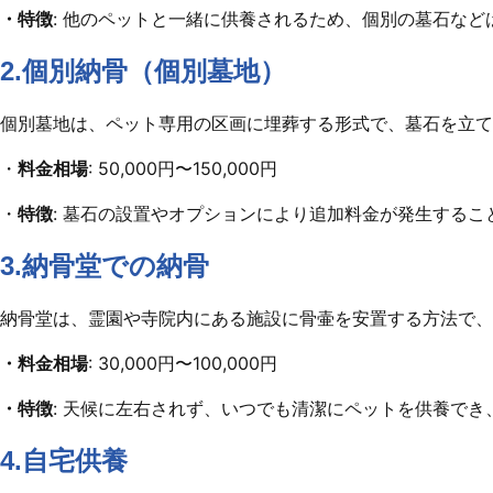
・特徴
: 他のペットと一緒に供養されるため、個別の墓石な
2.個別納骨（個別墓地）
個別墓地は、ペット専用の区画に埋葬する形式で、墓石を立て
・
料金相場
: 50,000円〜150,000円
・
特徴
: 墓石の設置やオプションにより追加料金が発生する
3.納骨堂での納骨
納骨堂は、霊園や寺院内にある施設に骨壷を安置する方法で、
・料金相場
: 30,000円〜100,000円
・特徴
: 天候に左右されず、いつでも清潔にペットを供養で
4.自宅供養