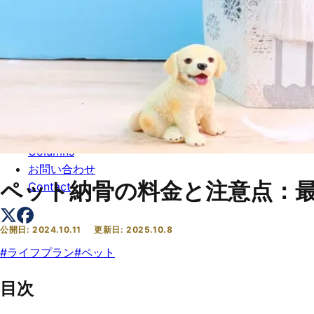
トップ
Top
会社概要
About
コラム一覧
Columns
お問い合わせ
ペット納骨の料金と注意点：
Contact
公開日:
2024.10.11
更新日:
2025.10.8
#
ライフプラン
#
ペット
目次