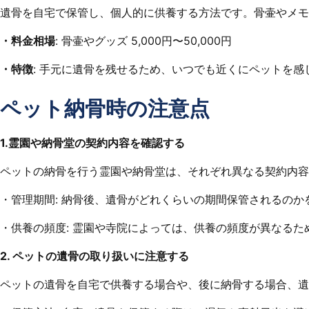
遺骨を自宅で保管し、個人的に供養する方法です。骨壷やメモ
・料金相場
: 骨壷やグッズ 5,000円〜50,000円
・特徴
: 手元に遺骨を残せるため、いつでも近くにペットを
ペット納骨時の注意点
1.霊園や納骨堂の契約内容を確認する
ペットの納骨を行う霊園や納骨堂は、それぞれ異なる契約内容
・管理期間: 納骨後、遺骨がどれくらいの期間保管されるの
・供養の頻度: 霊園や寺院によっては、供養の頻度が異なる
2. ペットの遺骨の取り扱いに注意する
ペットの遺骨を自宅で供養する場合や、後に納骨する場合、遺