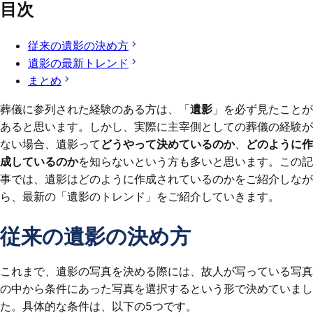
目次
従来の遺影の決め方
遺影の最新トレンド
まとめ
葬儀に参列された経験のある方は、「
遺影
」を必ず見たことが
あると思います。しかし、実際に主宰側としての葬儀の経験が
ない場合、遺影って
どうやって決めているのか
、
どのように作
成しているのか
を知らないという方も多いと思います。この記
事では、遺影はどのように作成されているのかをご紹介しなが
ら、最新の「遺影のトレンド」をご紹介していきます。
従来の遺影の決め方
これまで、遺影の写真を決める際には、故人が写っている写真
の中から条件にあった写真を選択するという形で決めていまし
た。具体的な条件は、以下の5つです。