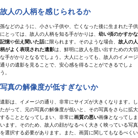
故人の人柄を感じられるか
孫などのように、小さい子供や、亡くなった後に生まれた子供
にとっては、故人の人柄を知る手がかりは、
幼い頃のかすかな
記憶
や
伝え聞いた話
に限られます。そのような場合、
故人の人
柄がよく表現された遺影
は、鮮明に故人を思い出すための大切
な手がかりとなるでしょう。大人にとっても、故人のイメージ
通りの遺影を見ることで、安心感を得ることができるでしょ
う。
写真の解像度が低すぎないか
遺影は、イメージの通り、非常にサイズが大きくなります。し
たがって、元の写真の解像度が低いと、その写真をさらに拡大
することとなってしまい、非常に
画質の悪い
画像となってしま
います。そのため、故人の顔がなるべく大きく映っている写真
を選択する必要があります。また、画質に関してもなるべくい