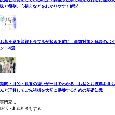
味と役割、心構えなどをわかりやすく解説
お墓を巡る親族トラブルが起きる前に！事前対策と解決のポイ
ント4選
期間・目的・供養の違いが一目でわかる｜お盆とお彼岸をきち
んと理解してご先祖様を大切に供養するための基礎知識
専門家に
終活・相続相談をする