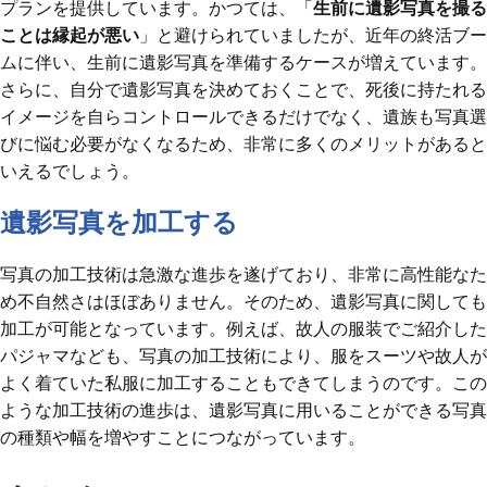
プランを提供しています。かつては、「
生前に遺影写真を撮る
ことは縁起が悪い
」と避けられていましたが、近年の終活ブー
ムに伴い、生前に遺影写真を準備するケースが増えています。
さらに、自分で遺影写真を決めておくことで、死後に持たれる
イメージを自らコントロールできるだけでなく、遺族も写真選
びに悩む必要がなくなるため、非常に多くのメリットがあると
いえるでしょう。
遺影写真を加工する
写真の加工技術は急激な進歩を遂げており、非常に高性能なた
め不自然さはほぼありません。そのため、遺影写真に関しても
加工が可能となっています。例えば、故人の服装でご紹介した
パジャマなども、写真の加工技術により、服をスーツや故人が
よく着ていた私服に加工することもできてしまうのです。この
ような加工技術の進歩は、遺影写真に用いることができる写真
の種類や幅を増やすことにつながっています。