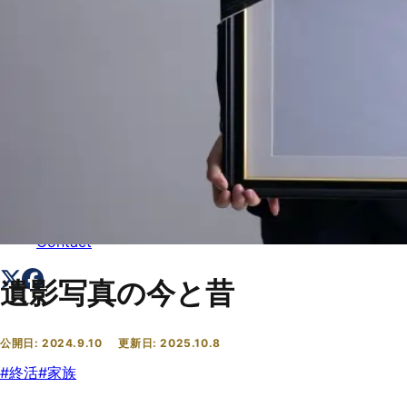
トップ
Top
会社概要
About
コラム一覧
Columns
お問い合わせ
Contact
遺影写真の今と昔
公開日:
2024.9.10
更新日:
2025.10.8
#
終活
#
家族