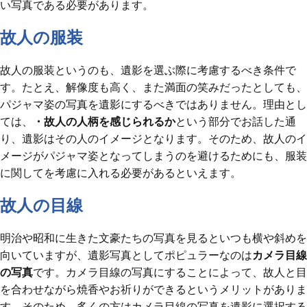
い写真である必要があります。
故人の服装
故人の服装というのも、遺影を選ぶ際に考慮するべき条件で
す。たとえ、解像度も高く、また満面の笑みだったとしても、
パジャマ姿の写真を遺影にするべきではありません。理由とし
ては、
・故人の人柄を感じられるか
という部分でお話した通
り、遺影はその人のイメージとなります。そのため、故人のイ
メージがパジャマ姿となってしまうのを避けるためにも、服装
に関してを考慮に入れる必要があるといえます。
故人の目線
明治や昭和に生きた文豪たちの写真を見るといつも横や斜めを
向いていますが、遺影写真としてポピュラーなのは
カメラ目線
の写真
です。カメラ目線の写真にすることによって、故人と目
を合わせながら焼香やお祈りができるというメリットがありま
す。そのため、多くの方はカメラ目線の写真を遺影に選択する