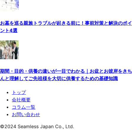
お墓を巡る親族トラブルが起きる前に！事前対策と解決のポイ
ント4選
期間・目的・供養の違いが一目でわかる｜お盆とお彼岸をきち
んと理解してご先祖様を大切に供養するための基礎知識
トップ
会社概要
コラム一覧
お問い合わせ
©
2024
Seamless Japan Co., Ltd.