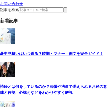
お問い合わせ
記事を検索
新着記事
暑中見舞いはいつ送る？時期・マナー・例文を完全ガイド！
読経とは何をしているのか？葬儀や法事で唱えられるお経の意
味と役割、心構えなどをわかりやすく解説