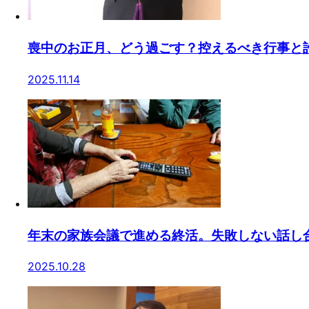
喪中のお正月、どう過ごす？控えるべき行事と
2025.11.14
年末の家族会議で進める終活。失敗しない話し
2025.10.28