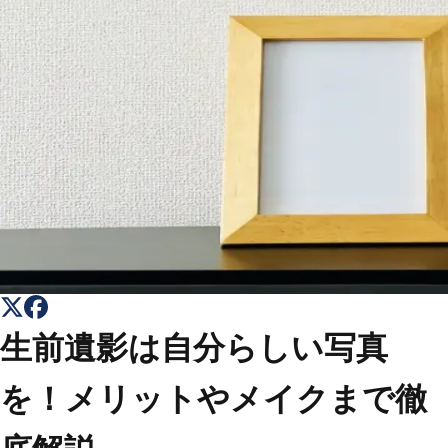
トップ
Top
会社概要
About
コラム一覧
Columns
お問い合わせ
Contact
生前遺影は自分らしい写真
を！メリットやメイクまで徹