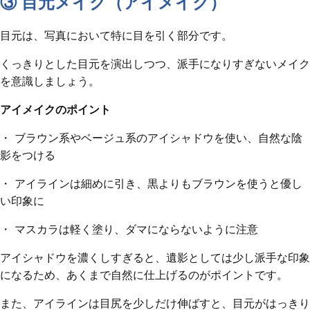
③ 目元メイク（アイメイク）
目元は、写真において特に目を引く部分です。
くっきりとした目元を演出しつつ、派手になりすぎないメイク
を意識しましょう。
アイメイクのポイント
・ ブラウン系やベージュ系のアイシャドウを使い、自然な陰
影をつける
・ アイラインは細めに引き、黒よりもブラウンを使うと優し
い印象に
・ マスカラは軽く塗り、ダマにならないように注意
アイシャドウを濃くしすぎると、遺影としては少し派手な印象
になるため、あくまで自然に仕上げるのがポイントです。
また、アイラインは目尻を少しだけ伸ばすと、目元がはっきり