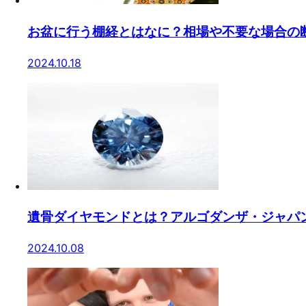
お盆に行う棚経とはなに？相場や不要な場合の
2024.10.18
遺骨ダイヤモンドとは？アルゴダンザ・ジャパ
2024.10.08