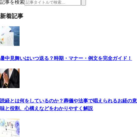
記事を検索
新着記事
暑中見舞いはいつ送る？時期・マナー・例文を完全ガイド！
読経とは何をしているのか？葬儀や法事で唱えられるお経の意
味と役割、心構えなどをわかりやすく解説