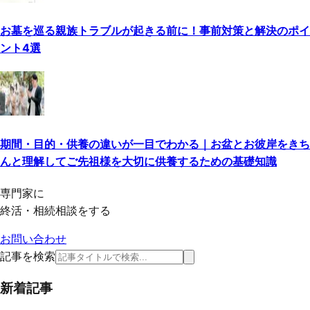
お墓を巡る親族トラブルが起きる前に！事前対策と解決のポイ
ント4選
期間・目的・供養の違いが一目でわかる｜お盆とお彼岸をきち
んと理解してご先祖様を大切に供養するための基礎知識
専門家に
終活・相続相談をする
お問い合わせ
記事を検索
新着記事