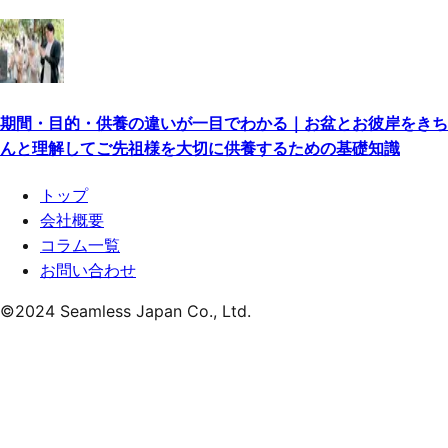
期間・目的・供養の違いが一目でわかる｜お盆とお彼岸をきち
んと理解してご先祖様を大切に供養するための基礎知識
トップ
会社概要
コラム一覧
お問い合わせ
©
2024
Seamless Japan Co., Ltd.