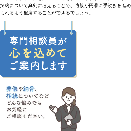
契約について真剣に考えることで、遺族が円滑に手続きを進め
られるよう配慮することができるでしょう。