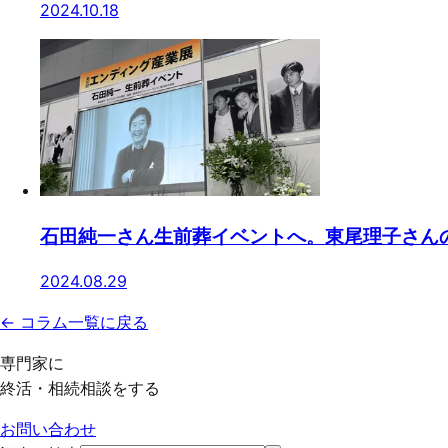
2024.10.18
石田純一さん生前葬イベントへ。東尾理子さん
2024.08.29
← コラム一覧に戻る
専門家に
終活・相続相談をする
お問い合わせ