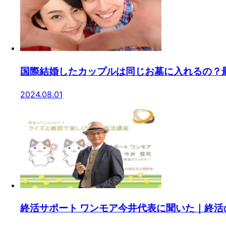
国際結婚したカップルは同じお墓に入れるの？
2024.08.01
終活サポート ワンモア今井代表に聞いた｜終