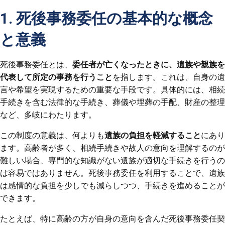
1. 死後事務委任の基本的な概念
と意義
死後事務委任とは、
委任者が亡くなったときに、遺族や親族を
代表して所定の事務を行うこと
を指します。これは、自身の遺
言や希望を実現するための重要な手段です。具体的には、相続
手続きを含む法律的な手続き、葬儀や埋葬の手配、財産の整理
など、多岐にわたります。
この制度の意義は、何よりも
遺族の負担を軽減すること
にあり
ます。高齢者が多く、相続手続きや故人の意向を理解するのが
難しい場合、専門的な知識がない遺族が適切な手続きを行うの
は容易ではありません。死後事務委任を利用することで、遺族
は感情的な負担を少しでも減らしつつ、手続きを進めることが
できます。
たとえば、特に高齢の方が自身の意向を含んだ死後事務委任契