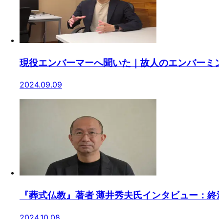
現役エンバーマーへ聞いた｜故人のエンバーミ
2024.09.09
『葬式仏教』著者 薄井秀夫氏インタビュー：
2024.10.08