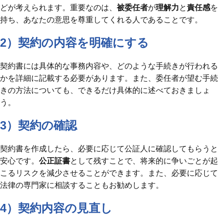
どが考えられます。重要なのは、
被委任者
が
理解力
と
責任感
を
持ち、あなたの意思を尊重してくれる人であることです。
2）契約の内容を明確にする
契約書には具体的な事務内容や、どのような手続きが行われる
かを詳細に記載する必要があります。また、委任者が望む手続
きの方法についても、できるだけ具体的に述べておきましょ
う。
3）契約の確認
契約書を作成したら、必要に応じて公証人に確認してもらうと
安心です。
公正証書
として残すことで、将来的に争いごとが起
こるリスクを減少させることができます。また、必要に応じて
法律の専門家に相談することもお勧めします。
4）契約内容の見直し