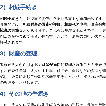
2）相続手続き
相続手続き
も、死後事務委任に含まれる重要な事務内容です。
具体的には、
相続財産の調査や評価、相続税の申告、遺産分割
協議の実施
などがあります。これらは複雑な手続きですが、専
門知識を持つ被委任者が担当することで、遺族の負担が大きく
軽減されます。
3）財産の整理
遺族が故人から引き継ぐ
財産が適切に整理されること
も重要で
す。被委任者は、故人の不動産、預貯金、保険などの資産を確
認し、必要に応じて売却や名義変更を行ったり、残された物品
の整理をしたりします。
4）その他の手続き
また、故人の住民票の抹消手続きや年金の手続き、保険の受取