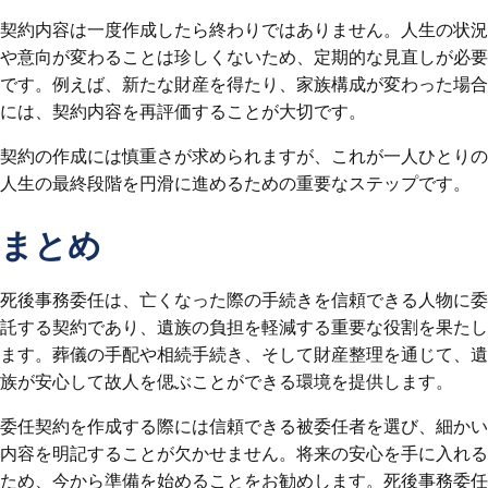
契約内容は一度作成したら終わりではありません。人生の状況
や意向が変わることは珍しくないため、定期的な見直しが必要
です。例えば、新たな財産を得たり、家族構成が変わった場合
には、契約内容を再評価することが大切です。
契約の作成には慎重さが求められますが、これが一人ひとりの
人生の最終段階を円滑に進めるための重要なステップです。
まとめ
死後事務委任は、亡くなった際の手続きを信頼できる人物に委
託する契約であり、遺族の負担を軽減する重要な役割を果たし
ます。葬儀の手配や相続手続き、そして財産整理を通じて、遺
族が安心して故人を偲ぶことができる環境を提供します。
委任契約を作成する際には信頼できる被委任者を選び、細かい
内容を明記することが欠かせません。将来の安心を手に入れる
ため、今から準備を始めることをお勧めします。死後事務委任