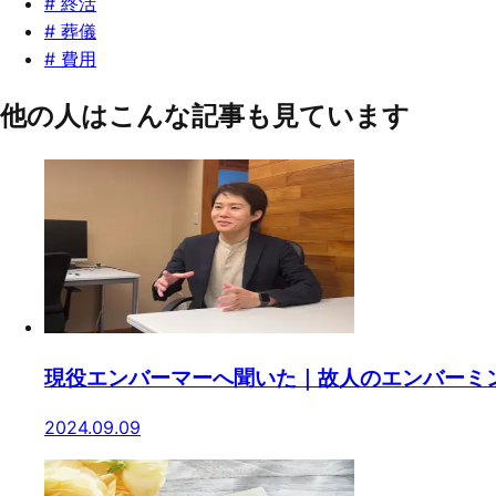
#
終活
#
葬儀
#
費用
他の人はこんな記事も見ています
現役エンバーマーへ聞いた｜故人のエンバーミ
2024.09.09