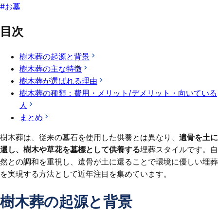
#
お墓
目次
樹木葬の起源と背景
樹木葬の主な特徴
樹木葬が選ばれる理由
樹木葬の種類：費用・メリット/デメリット・向いている
人
まとめ
樹木葬は、従来の墓石を使用した供養とは異なり、
遺骨を土に
還し、樹木や草花を墓標として供養する
埋葬スタイルです。自
然との調和を重視し、遺骨が土に還ることで環境に優しい埋葬
を実現する方法として近年注目を集めています。
樹木葬の起源と背景