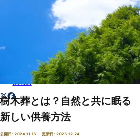
トップ
Top
会社概要
About
コラム一覧
Columns
お問い合わせ
Contact
樹木葬とは？自然と共に眠る
新しい供養方法
公開日:
2024.11.15
更新日:
2025.12.24