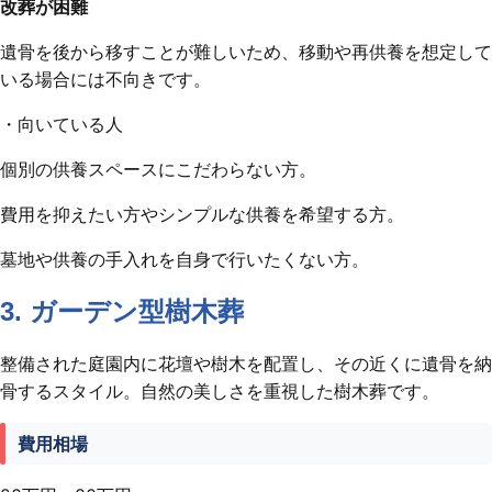
改葬が困難
遺骨を後から移すことが難しいため、移動や再供養を想定して
いる場合には不向きです。
・向いている人
個別の供養スペースにこだわらない方。
費用を抑えたい方やシンプルな供養を希望する方。
墓地や供養の手入れを自身で行いたくない方。
3. ガーデン型樹木葬
整備された庭園内に花壇や樹木を配置し、その近くに遺骨を納
骨するスタイル。自然の美しさを重視した樹木葬です。
費用相場