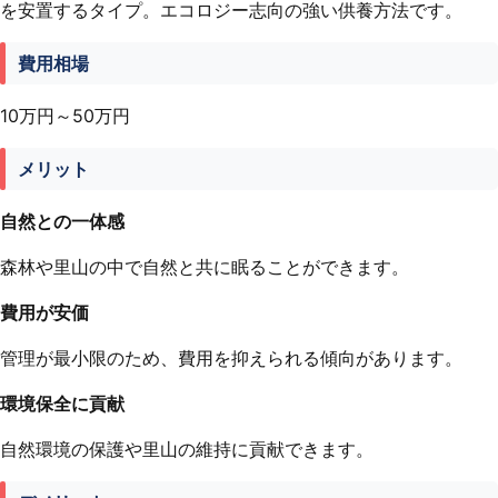
を安置するタイプ。エコロジー志向の強い供養方法です。
費用相場
10万円～50万円
メリット
自然との一体感
森林や里山の中で自然と共に眠ることができます。
費用が安価
管理が最小限のため、費用を抑えられる傾向があります。
環境保全に貢献
自然環境の保護や里山の維持に貢献できます。