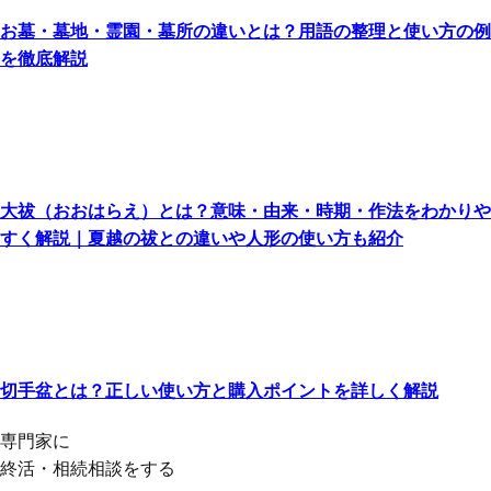
お墓・墓地・霊園・墓所の違いとは？用語の整理と使い方の例
を徹底解説
大祓（おおはらえ）とは？意味・由来・時期・作法をわかりや
すく解説｜夏越の祓との違いや人形の使い方も紹介
切手盆とは？正しい使い方と購入ポイントを詳しく解説
専門家に
終活・相続相談をする