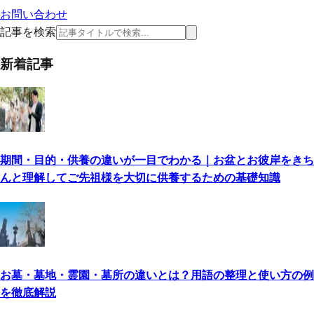
お問い合わせ
記事を検索
新着記事
期間・目的・供養の違いが一目でわかる｜お盆とお彼岸をきち
んと理解してご先祖様を大切に供養するための基礎知識
お墓・墓地・霊園・墓所の違いとは？用語の整理と使い方の例
を徹底解説