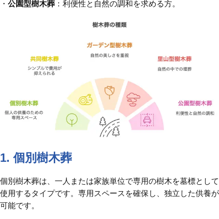
・
公園型樹木葬
：利便性と自然の調和を求める方。
1. 個別樹木葬
個別樹木葬は、一人または家族単位で専用の樹木を墓標として
使用するタイプです。専用スペースを確保し、独立した供養が
可能です。