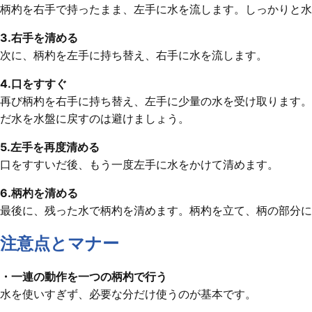
柄杓を右手で持ったまま、左手に水を流します。しっかりと水
3.右手を清める
次に、柄杓を左手に持ち替え、右手に水を流します。
4.口をすすぐ
再び柄杓を右手に持ち替え、左手に少量の水を受け取ります。
だ水を水盤に戻すのは避けましょう。
5.左手を再度清める
口をすすいだ後、もう一度左手に水をかけて清めます。
6.柄杓を清める
最後に、残った水で柄杓を清めます。柄杓を立て、柄の部分に
注意点とマナー
・一連の動作を一つの柄杓で行う
水を使いすぎず、必要な分だけ使うのが基本です。