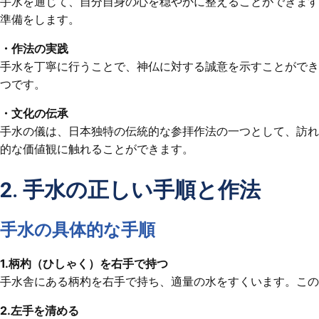
手水を通じて、自分自身の心を穏やかに整えることができます
準備をします。
・作法の実践
手水を丁寧に行うことで、神仏に対する誠意を示すことができ
つです。
・文化の伝承
手水の儀は、日本独特の伝統的な参拝作法の一つとして、訪れ
的な価値観に触れることができます。
2. 手水の正しい手順と作法
手水の具体的な手順
1.柄杓（ひしゃく）を右手で持つ
手水舎にある柄杓を右手で持ち、適量の水をすくいます。この
2.左手を清める