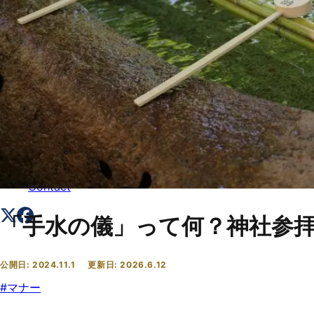
トップ
Top
会社概要
About
コラム一覧
Columns
お問い合わせ
Contact
「手水の儀」って何？神社参
公開日:
2024.11.1
更新日:
2026.6.12
#
マナー