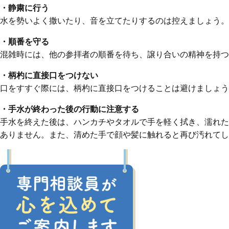
・静粛に行う
水を勢いよく撒いたり、音を立てたりするのは控えましょう。
・順番を守る
混雑時には、他の参拝者の順番を待ち、譲り合いの精神を持つ
・柄杓に直接口をつけない
口をすすぐ際には、柄杓に直接口をつけることは避けましょう
・手水が終わった後の行動に注意する
手水を終えた後は、ハンカチやタオルで手を軽く拭き、濡れた
ありません。また、清めた手で顔や髪に触れると再び汚れてし