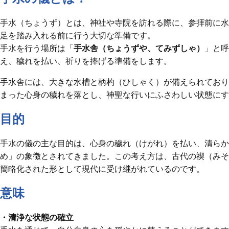
手水（ちょうず）とは、神社や寺院を訪れる際に、参拝前に水
足を踏み入れる前に行う大切な準備です。
手水を行う場所は「
手水舎（ちょうずや、てみずしゃ）
」と呼
え、穢れを払い、祈りを捧げる準備をします。
手水舎には、大きな水槽と柄杓（ひしゃく）が備えられており
まった心身の穢れを落とし、神聖な行いにふさわしい状態にす
目的
手水の儀の主な目的は、心身の穢れ（けがれ）を払い、清らか
め」の象徴とされてきました。この考え方は、古代の禊（みそ
簡略化された形として現代に受け継がれているのです。
意味
・清浄な状態の確立