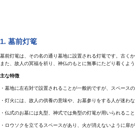
1. 墓前灯篭
墓前灯篭は、その名の通り墓地に設置される灯篭です。古くか
また、故人の冥福を祈り、神仏のもとに無事にたどり着くよう
主な特徴
・墓地に左右対で設置されることが一般的ですが、スペースの
・灯火には、故人の供養の意味や、お墓参りをする人が迷わな
・仏式のお墓には丸型、神式では角型の灯篭が用いられること
・ロウソクを立てるスペースがあり、火が消えないように扉が