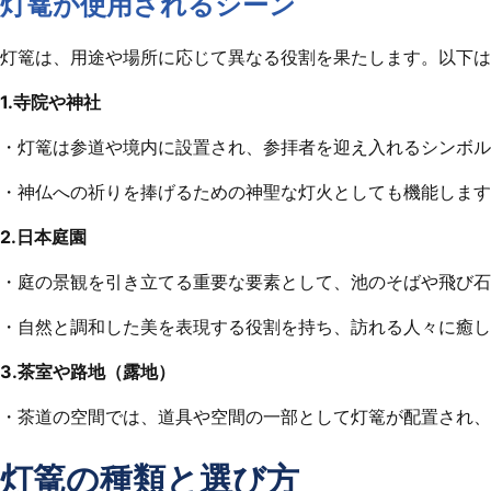
灯篭が使用されるシーン
灯篭は、用途や場所に応じて異なる役割を果たします。以下は
1.寺院や神社
・灯篭は参道や境内に設置され、参拝者を迎え入れるシンボル
・神仏への祈りを捧げるための神聖な灯火としても機能します
2.日本庭園
・庭の景観を引き立てる重要な要素として、池のそばや飛び石
・自然と調和した美を表現する役割を持ち、訪れる人々に癒し
3.茶室や路地（露地）
・茶道の空間では、道具や空間の一部として灯篭が配置され、
灯篭の種類と選び方