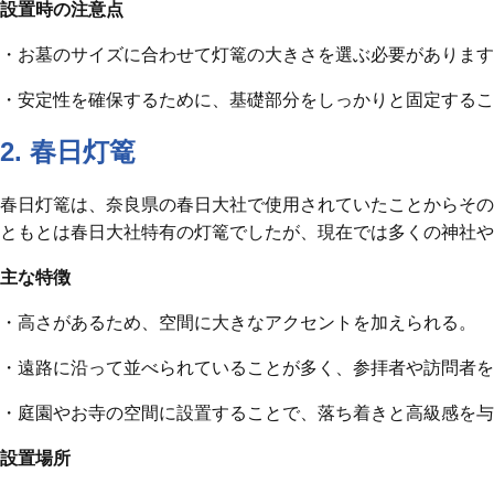
設置時の注意点
・お墓のサイズに合わせて灯篭の大きさを選ぶ必要があります
・安定性を確保するために、基礎部分をしっかりと固定するこ
2. 春日灯篭
春日灯篭は、奈良県の春日大社で使用されていたことからその
ともとは春日大社特有の灯篭でしたが、現在では多くの神社や
主な特徴
・高さがあるため、空間に大きなアクセントを加えられる。
・遠路に沿って並べられていることが多く、参拝者や訪問者を
・庭園やお寺の空間に設置することで、落ち着きと高級感を与
設置場所