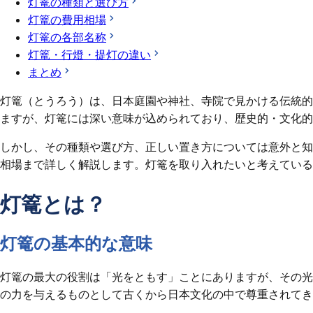
灯篭の種類と選び方
灯篭の費用相場
灯篭の各部名称
灯篭・行燈・提灯の違い
まとめ
灯篭（とうろう）は、日本庭園や神社、寺院で見かける伝統的
ますが、灯篭には深い意味が込められており、歴史的・文化的
しかし、その種類や選び方、正しい置き方については意外と知
相場まで詳しく解説します。灯篭を取り入れたいと考えている
灯篭とは？
灯篭の基本的な意味
灯篭の最大の役割は「光をともす」ことにありますが、その光
の力を与えるものとして古くから日本文化の中で尊重されてき