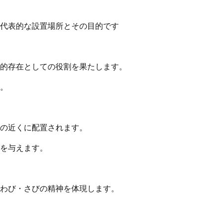
代表的な設置場所とその目的です
的存在としての役割を果たします。
。
の近くに配置されます。
を与えます。
わび・さびの精神を体現します。