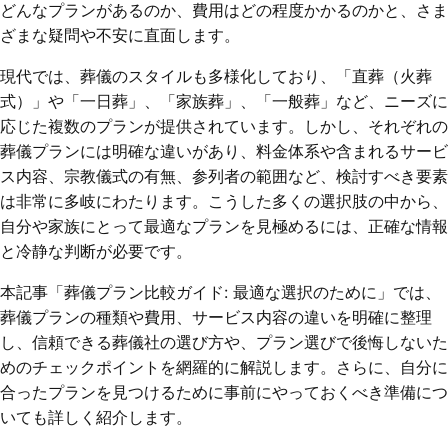
どんなプランがあるのか、費用はどの程度かかるのかと、さま
ざまな疑問や不安に直面します。
現代では、葬儀のスタイルも多様化しており、「直葬（火葬
式）」や「一日葬」、「家族葬」、「一般葬」など、ニーズに
応じた複数のプランが提供されています。しかし、それぞれの
葬儀プランには明確な違いがあり、料金体系や含まれるサービ
ス内容、宗教儀式の有無、参列者の範囲など、検討すべき要素
は非常に多岐にわたります。こうした多くの選択肢の中から、
自分や家族にとって最適なプランを見極めるには、正確な情報
と冷静な判断が必要です。
本記事「葬儀プラン比較ガイド: 最適な選択のために」では、
葬儀プランの種類や費用、サービス内容の違いを明確に整理
し、信頼できる葬儀社の選び方や、プラン選びで後悔しないた
めのチェックポイントを網羅的に解説します。さらに、自分に
合ったプランを見つけるために事前にやっておくべき準備につ
いても詳しく紹介します。