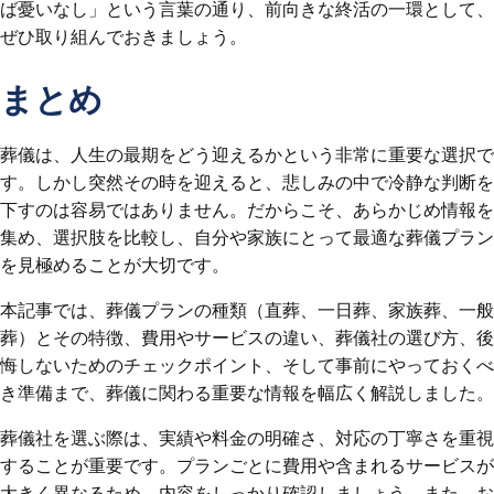
ば憂いなし」という言葉の通り、前向きな終活の一環として、
ぜひ取り組んでおきましょう。
まとめ
葬儀は、人生の最期をどう迎えるかという非常に重要な選択で
す。しかし突然その時を迎えると、悲しみの中で冷静な判断を
下すのは容易ではありません。だからこそ、あらかじめ情報を
集め、選択肢を比較し、自分や家族にとって最適な葬儀プラン
を見極めることが大切です。
本記事では、葬儀プランの種類（直葬、一日葬、家族葬、一般
葬）とその特徴、費用やサービスの違い、葬儀社の選び方、後
悔しないためのチェックポイント、そして事前にやっておくべ
き準備まで、葬儀に関わる重要な情報を幅広く解説しました。
葬儀社を選ぶ際は、実績や料金の明確さ、対応の丁寧さを重視
することが重要です。プランごとに費用や含まれるサービスが
大きく異なるため、内容をしっかり確認しましょう。また、お