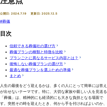
注意点
公開日:
2024.7.19
更新日:
2025.12.5
#
葬儀
目次
信頼できる葬儀社の選び方
葬儀プランの種類と特徴を比較
プランごとに異なるサービス内容とは？
後悔しない葬儀プランの選び方
最適な葬儀プランを選ぶための準備
まとめ
人生の最後をどう迎えるかは、多くの人にとって簡単には答え
が出せないテーマです。特に、大切な家族や親しい人を見送る
「葬儀」は、精神的にも経済的にも大きな負担となる場面で
す。突然その時を迎えたとき、何から手を付ければよいのか、