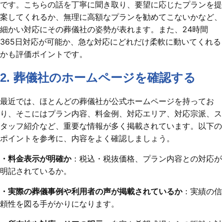
です。こちらの話を丁寧に聞き取り、要望に応じたプランを提
案してくれるか、無理に高額なプランを勧めてこないかなど、
細かい対応にその葬儀社の姿勢が表れます。また、24時間
365日対応が可能か、急な対応にどれだけ柔軟に動いてくれる
かも評価ポイントです。
2. 葬儀社のホームページを確認する
最近では、ほとんどの葬儀社が公式ホームページを持ってお
り、そこにはプラン内容、料金例、対応エリア、対応宗派、ス
タッフ紹介など、重要な情報が多く掲載されています。以下の
ポイントを参考に、内容をよく確認しましょう。
・料金表示が明確か
：税込・税抜価格、プラン内容との対応が
明記されているか。
・実際の葬儀事例や利用者の声が掲載されているか
：実績の信
頼性を図る手がかりになります。