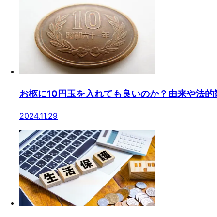
お柩に10円玉を入れても良いのか？由来や法的
2024.11.29