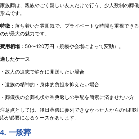
家族葬は、親族やごく親しい友人だけで行う、少人数制の葬儀
形式です。
特徴
：落ち着いた雰囲気で、プライベートな時間を重視できる
のが最大の魅力です。
費用相場
：50〜120万円（規模や会場によって変動）。
適したケース
・故人の遺志で静かに見送りたい場合
・遺族の精神的・身体的負担を抑えたい場合
・葬儀後の会葬礼状や香典返しの手配を簡素に済ませたい方
注意点としては、後日葬儀に参列できなかった人からの弔問対
応が必要になるケースがあります。
4. 一般葬