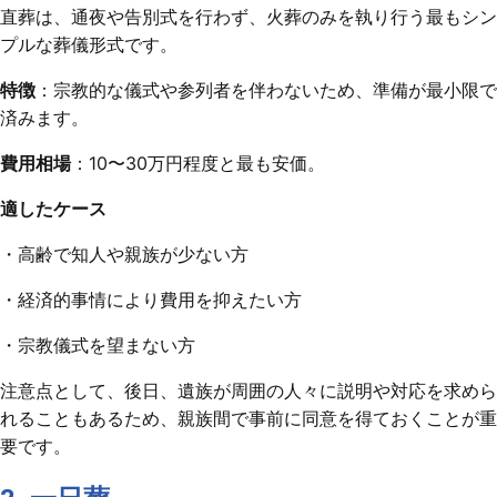
直葬は、通夜や告別式を行わず、火葬のみを執り行う最もシン
プルな葬儀形式です。
特徴
：宗教的な儀式や参列者を伴わないため、準備が最小限で
済みます。
費用相場
：10〜30万円程度と最も安価。
適したケース
・高齢で知人や親族が少ない方
・経済的事情により費用を抑えたい方
・宗教儀式を望まない方
注意点として、後日、遺族が周囲の人々に説明や対応を求めら
れることもあるため、親族間で事前に同意を得ておくことが重
要です。