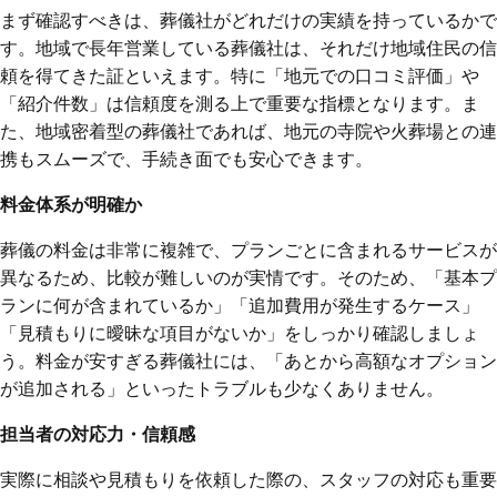
まず確認すべきは、葬儀社がどれだけの実績を持っているかで
す。地域で長年営業している葬儀社は、それだけ地域住民の信
頼を得てきた証といえます。特に「地元での口コミ評価」や
「紹介件数」は信頼度を測る上で重要な指標となります。ま
た、地域密着型の葬儀社であれば、地元の寺院や火葬場との連
携もスムーズで、手続き面でも安心できます。
料金体系が明確か
葬儀の料金は非常に複雑で、プランごとに含まれるサービスが
異なるため、比較が難しいのが実情です。そのため、「基本プ
ランに何が含まれているか」「追加費用が発生するケース」
「見積もりに曖昧な項目がないか」をしっかり確認しましょ
う。料金が安すぎる葬儀社には、「あとから高額なオプション
が追加される」といったトラブルも少なくありません。
担当者の対応力・信頼感
実際に相談や見積もりを依頼した際の、スタッフの対応も重要