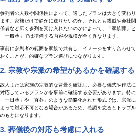
参列者の人数や関係性によって、適したプランは大きく変わり
ます。家族だけで静かに送りたいのか、それとも親戚や会社関
係者など広く参列を受け入れたいのかによって、「家族葬」と
「一般葬」では準備する内容や規模が全く異なります。
事前に参列者の範囲を家族で共有し、イメージをすり合わせて
おくことが、的確なプラン選びにつながります。
2. 宗教や宗派の希望があるかを確認する
故人または家族の宗教的な背景を確認し、必要な儀式や作法に
対応しているプランかを事前に確認する必要があります。特に
「一日葬」や「直葬」のような簡略化された形式では、宗派に
よって対応不可となる場合があるため、確認を怠るとトラブル
のもとになります。
3. 葬儀後の対応も考慮に入れる