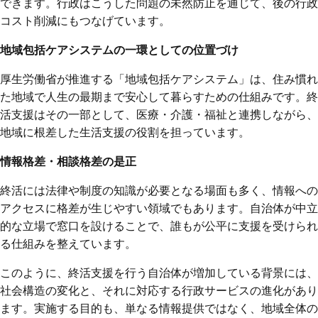
できます。行政はこうした問題の未然防止を通じて、後の行政
コスト削減にもつなげています。
地域包括ケアシステムの一環としての位置づけ
厚生労働省が推進する「地域包括ケアシステム」は、住み慣れ
た地域で人生の最期まで安心して暮らすための仕組みです。終
活支援はその一部として、医療・介護・福祉と連携しながら、
地域に根差した生活支援の役割を担っています。
情報格差・相談格差の是正
終活には法律や制度の知識が必要となる場面も多く、情報への
アクセスに格差が生じやすい領域でもあります。自治体が中立
的な立場で窓口を設けることで、誰もが公平に支援を受けられ
る仕組みを整えています。
このように、終活支援を行う自治体が増加している背景には、
社会構造の変化と、それに対応する行政サービスの進化があり
ます。実施する目的も、単なる情報提供ではなく、地域全体の