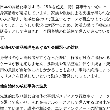
日本の高齢化率はすでに28％を超え、特に都市部を中心に単
身高齢者が急増しています。家族や親族による支援が得られな
い人が増え、地域社会の中で孤立するケースが目立つようにな
りました。こうした状況に対応するため、終活支援は「福祉の
延長」として注目され、全国各地の自治体で導入が進んでいま
す。
孤独死や遺品整理をめぐる社会問題への対処
身寄りのない高齢者が亡くなった際に、行政が対応に追われる
ケースが後を絶ちません。孤独死や遺品整理に伴う手続き・費
用の負担が自治体にのしかかることもあり、事前の終活によっ
てリスクを軽減したいという動きが活発になっています。
他自治体の成功事例の波及
先進的に取り組む自治体の事例がメディアや行政ネットワーク
を通じて広がり、それをモデルケースとして導入する自治体が
増えています。講座や相談会、エンディングノートの配布など