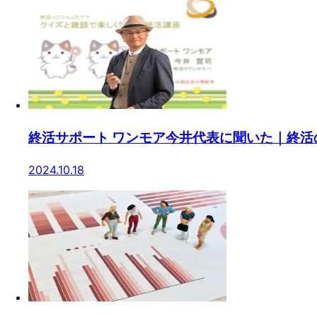
終活サポート ワンモア今井代表に聞いた｜終
2024.10.18