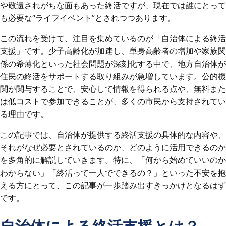
や敬遠されがちな面もあった終活ですが、現在では誰にとって
も必要な“ライフイベント”とされつつあります。
この流れを受けて、注目を集めているのが「自治体による終活
支援」です。少子高齢化が加速し、単身高齢者の増加や家族関
係の希薄化といった社会問題が深刻化する中で、地方自治体が
住民の終活をサポートする取り組みが急増しています。公的機
関が関与することで、安心して情報を得られる点や、無料また
は低コストで参加できることが、多くの市民から支持されてい
る理由です。
この記事では、自治体が提供する終活支援の具体的な内容や、
それがなぜ必要とされているのか、どのように活用できるのか
を多角的に解説していきます。特に、「何から始めていいのか
わからない」「終活って一人でできるの？」といった不安を抱
える方にとって、この記事が一歩踏み出すきっかけとなるはず
です。