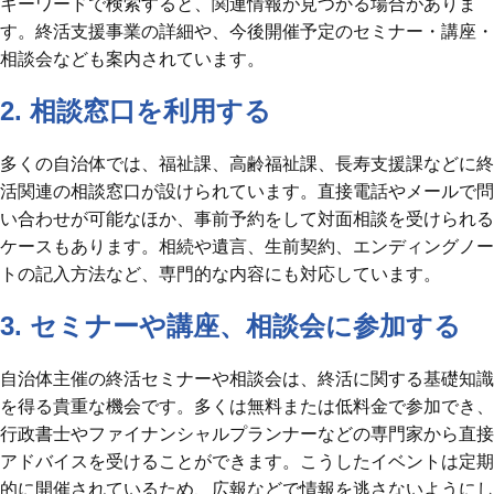
キーワードで検索すると、関連情報が見つかる場合がありま
す。終活支援事業の詳細や、今後開催予定のセミナー・講座・
相談会なども案内されています。
2. 相談窓口を利用する
多くの自治体では、福祉課、高齢福祉課、長寿支援課などに終
活関連の相談窓口が設けられています。直接電話やメールで問
い合わせが可能なほか、事前予約をして対面相談を受けられる
ケースもあります。相続や遺言、生前契約、エンディングノー
トの記入方法など、専門的な内容にも対応しています。
3. セミナーや講座、相談会に参加する
自治体主催の終活セミナーや相談会は、終活に関する基礎知識
を得る貴重な機会です。多くは無料または低料金で参加でき、
行政書士やファイナンシャルプランナーなどの専門家から直接
アドバイスを受けることができます。こうしたイベントは定期
的に開催されているため、広報などで情報を逃さないようにし