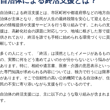
自治体による終活支援とは？
自治体による終活支援とは、市区町村や都道府県などの地方自
治体が主体となり、住民が人生の最終段階を安心して迎えるた
めの情報提供や支援サービスを行う取り組みです。これらの支
援は、高齢化社会の課題に対応しつつ、地域に根ざした形で提
供されており、終活を誰でも手軽に始められる環境づくりに貢
献しています。
多くの人にとって、「終活」は漠然としたイメージがあるもの
の、実際に何をどう進めてよいのかが分からないという悩みが
あります。特に、相続や遺言書、医療・介護の意思表示といっ
た専門知識が求められる内容については、独力で行うには限界
があります。そこで信頼性の高い公的機関である自治体が、住
民の不安に寄り添いながら支援を行っているのです。
自治体の終活支援には、主に以下のような取り組みが含まれま
す。