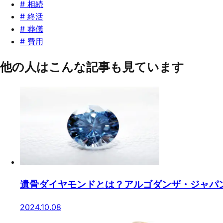
#
相続
#
終活
#
葬儀
#
費用
他の人はこんな記事も見ています
遺骨ダイヤモンドとは？アルゴダンザ・ジャパ
2024.10.08