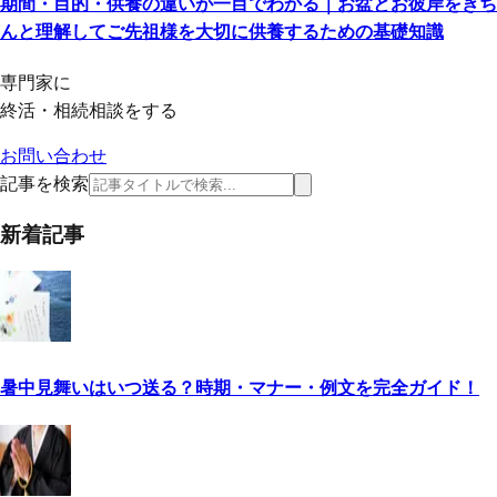
期間・目的・供養の違いが一目でわかる｜お盆とお彼岸をきち
んと理解してご先祖様を大切に供養するための基礎知識
専門家に
終活・相続相談をする
お問い合わせ
記事を検索
新着記事
暑中見舞いはいつ送る？時期・マナー・例文を完全ガイド！