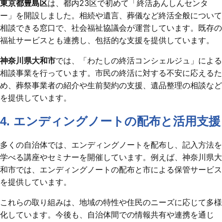
東京都豊島区
は、都内23区で初めて「終活あんしんセンタ
ー」を開設しました。​相続や遺言、葬儀など終活全般について
相談できる窓口で、社会福祉協議会が運営しています。​既存の
福祉サービスとも連携し、包括的な支援を提供しています。 ​
神奈川県大和市
では、「わたしの終活コンシェルジュ」による
相談事業を行っています。​市民の終活に対する不安に応えるた
め、葬祭事業者の紹介や生前契約の支援、遺品整理の相談など
を提供しています。​
4. エンディングノートの配布と活用支援
多くの自治体では、エンディングノートを配布し、記入方法を
学べる講座やセミナーを開催しています。​例えば、神奈川県大
和市では、エンディングノートの配布と市による保管サービス
を提供しています。​
これらの取り組みは、地域の特性や住民のニーズに応じて多様
化しています。​今後も、自治体間での情報共有や連携を通じ