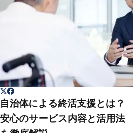
トップ
Top
会社概要
About
コラム一覧
Columns
お問い合わせ
Contact
自治体による終活支援とは？
安心のサービス内容と活用法