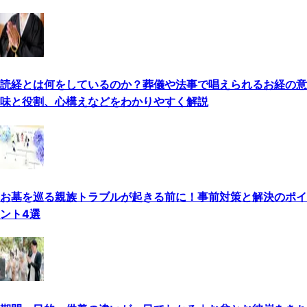
読経とは何をしているのか？葬儀や法事で唱えられるお経の意
味と役割、心構えなどをわかりやすく解説
お墓を巡る親族トラブルが起きる前に！事前対策と解決のポイ
ント4選