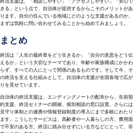
終活支援は、「相談しやすい」「アクセスしやすい」「安心で
きる」という点で、自治体が提供するからこそのメリットがあ
ります。自分の住んでいる地域にどのような支援があるのか、
まずは気軽に問い合わせてみることから始めてみましょう。
まとめ
終活は「人生の最終章をどう生きるか」「自分の意思をどう伝
えるか」という大切なテーマであり、年齢や家族構成にかかわ
らず、すべての人にとって関係のあるものです。そして今、そ
の終活を支える仕組みとして、自治体の支援が全国各地で広が
りを見せています。
自治体の終活支援は、エンディングノートの配布から、生前契
約支援、終活セミナーの開催、個別相談の窓口設置、さらには
見守り体制との連携や情報登録制度の導入にまで多岐にわたり
ます。こうしたサービスは、高齢者や一人暮らしの方、費用面
で不安のある方、終活に踏み出せずにいる方などにとって、非