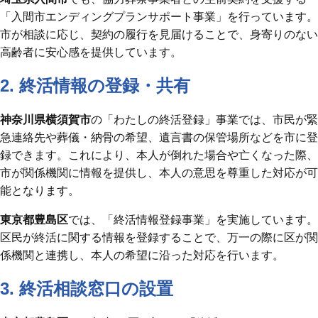
「入間市エンディングプランサポート事業」を行っています。​
市が相談に応じ、契約の履行を見届けることで、身寄りのない
高齢者に安心感を提供しています。 ​
2. 終活情報の登録・共有
神奈川県横須賀市
の「わたしの終活登録」事業では、市民が緊
急連絡先や葬儀・納骨の希望、遺言書の保管場所などを市に登
録できます。​これにより、本人が倒れた場合や亡くなった際、
市が関係機関に情報を提供し、本人の意思を尊重した対応が可
能となります。 ​
東京都豊島区
では、「終活情報登録事業」を実施しています。​
区民が終活に関する情報を登録することで、万一の際に区が関
係機関と連携し、本人の希望に沿った対応を行います。 ​
3. 終活相談窓口の設置