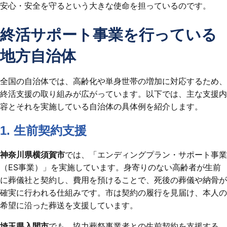
安心・安全を守るという大きな使命を担っているのです。
終活サポート事業を行っている
地方自治体
全国の自治体では、高齢化や単身世帯の増加に対応するため、
終活支援の取り組みが広がっています。​以下では、主な支援内
容とそれを実施している自治体の具体例を紹介します。​
1. 生前契約支援
神奈川県横須賀市
では、「エンディングプラン・サポート事業
（ES事業）」を実施しています。​身寄りのない高齢者が生前
に葬儀社と契約し、費用を預けることで、死後の葬儀や納骨が
確実に行われる仕組みです。​市は契約の履行を見届け、本人の
希望に沿った葬送を支援しています。
埼玉県入間市
でも、協力葬祭事業者との生前契約を支援する