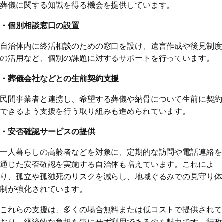
葬儀に関する知識を得る機会を提供しています。
・個別相談窓口の設置
自治体内に終活相談のための窓口を設け、遺言作成や後見制度
の活用など、個別の課題に対するサポートを行っています。
・葬儀会社などとの生前契約支援
民間事業者と連携し、希望する葬儀や納骨について生前に契約
できるよう支援を行う取り組みも進められています。
・安否確認サービスの提供
一人暮らしの高齢者などを対象に、定期的な訪問や電話連絡を
通じた安否確認を実施する自治体も増えています。これによ
り、孤立や孤独死のリスクを減らし、地域ぐるみでの見守り体
制が強化されています。
これらの支援は、多くの場合無料または低コストで提供されて
おり、経済的な負担を気にせず利用できるのも魅力です。行政