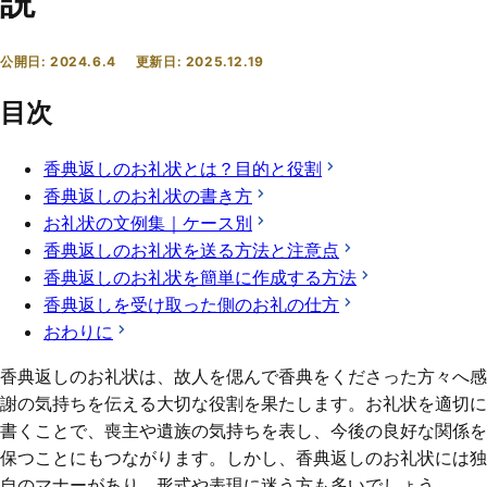
説
公開日:
2024.6.4
更新日:
2025.12.19
目次
香典返しのお礼状とは？目的と役割
香典返しのお礼状の書き方
お礼状の文例集｜ケース別
香典返しのお礼状を送る方法と注意点
香典返しのお礼状を簡単に作成する方法
香典返しを受け取った側のお礼の仕方
おわりに
香典返しのお礼状は、故人を偲んで香典をくださった方々へ感
謝の気持ちを伝える大切な役割を果たします。お礼状を適切に
書くことで、喪主や遺族の気持ちを表し、今後の良好な関係を
保つことにもつながります。しかし、香典返しのお礼状には独
自のマナーがあり、形式や表現に迷う方も多いでしょう。