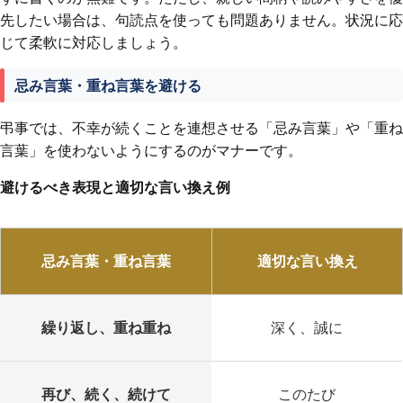
先したい場合は、句読点を使っても問題ありません。状況に応
じて柔軟に対応しましょう。
忌み言葉・重ね言葉を避ける
弔事では、不幸が続くことを連想させる「忌み言葉」や「重ね
言葉」を使わないようにするのがマナーです。
避けるべき表現と適切な言い換え例
忌み言葉・重ね言葉
適切な言い換え
繰り返し、重ね重ね
深く、誠に
再び、続く、続けて
このたび