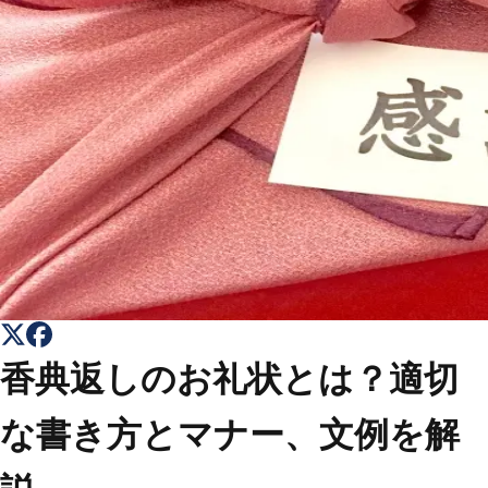
トップ
Top
会社概要
About
コラム一覧
Columns
お問い合わせ
Contact
香典返しのお礼状とは？適切
な書き方とマナー、文例を解