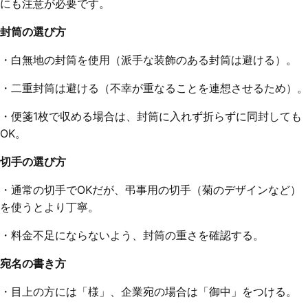
にも注意が必要です。
封筒の選び方
・白無地の封筒を使用（派手な装飾のある封筒は避ける）。
・二重封筒は避ける（不幸が重なることを連想させるため）。
・便箋1枚で収める場合は、封筒に入れず折らずに同封しても
OK。
切手の選び方
・通常の切手でOKだが、弔事用の切手（菊のデザインなど）
を使うとより丁寧。
・料金不足にならないよう、封筒の重さを確認する。
宛名の書き方
・目上の方には「様」、企業宛の場合は「御中」をつける。