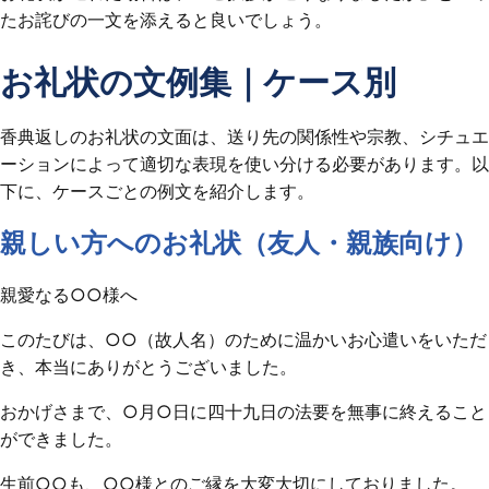
たお詫びの一文を添えると良いでしょう。
お礼状の文例集｜ケース別
香典返しのお礼状の文面は、送り先の関係性や宗教、シチュエ
ーションによって適切な表現を使い分ける必要があります。以
下に、ケースごとの例文を紹介します。
親しい方へのお礼状（友人・親族向け）
親愛なる○○様へ
このたびは、○○（故人名）のために温かいお心遣いをいただ
き、本当にありがとうございました。
おかげさまで、○月○日に四十九日の法要を無事に終えること
ができました。
生前○○も、○○様とのご縁を大変大切にしておりました。