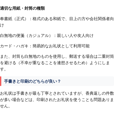
適切な用紙・封筒の種類
奉書紙（正式）：格式のある和紙で、目上の方や会社関係者向
け
白無地の便箋（カジュアル）：親しい人や友人向け
カード・ハガキ：簡易的なお礼状として利用可能
また、封筒も白無地のものを使用し、郵送する場合は二重封筒
を避ける（不幸が重なることを連想させるため）ようにしま
す。
手書きと印刷のどちらが良い？
お礼状は手書きが最も丁寧とされていますが、香典返しの件数
が多い場合などは、印刷されたお礼状を使うことも問題ありま
せん。