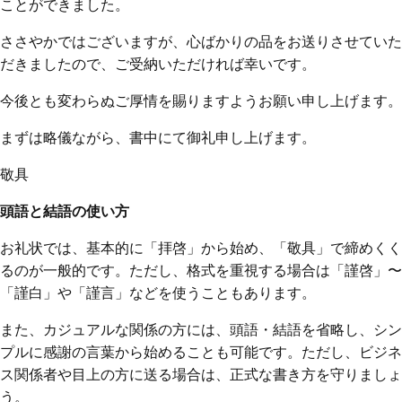
ことができました。
ささやかではございますが、心ばかりの品をお送りさせていた
だきましたので、ご受納いただければ幸いです。
今後とも変わらぬご厚情を賜りますようお願い申し上げます。
まずは略儀ながら、書中にて御礼申し上げます。
敬具
頭語と結語の使い方
お礼状では、基本的に「拝啓」から始め、「敬具」で締めくく
るのが一般的です。ただし、格式を重視する場合は「謹啓」〜
「謹白」や「謹言」などを使うこともあります。
また、カジュアルな関係の方には、頭語・結語を省略し、シン
プルに感謝の言葉から始めることも可能です。ただし、ビジネ
ス関係者や目上の方に送る場合は、正式な書き方を守りましょ
う。