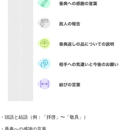
・頭語と結語（例：「拝啓」〜「敬具」）
・香典への感謝の言葉