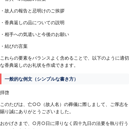
・故人の報告と忌明けのご挨拶
・香典返しの品についての説明
・相手への気遣いと今後のお願い
・結びの言葉
これらの要素をバランスよく含めることで、以下のように適切
な香典返しのお礼状を作成できます。
一般的な例文（シンプルな書き方）
拝啓
このたびは、亡○○（故人名）の葬儀に際しまして、ご厚志を
賜り誠にありがとうございました。
おかげさまで、○月○日に滞りなく四十九日の法要を執り行う