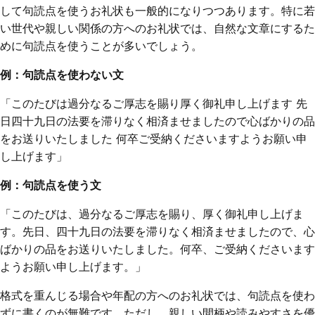
して句読点を使うお礼状も一般的になりつつあります。特に若
い世代や親しい関係の方へのお礼状では、自然な文章にするた
めに句読点を使うことが多いでしょう。
例：句読点を使わない文
「このたびは過分なるご厚志を賜り厚く御礼申し上げます 先
日四十九日の法要を滞りなく相済ませましたので心ばかりの品
をお送りいたしました 何卒ご受納くださいますようお願い申
し上げます」
例：句読点を使う文
「このたびは、過分なるご厚志を賜り、厚く御礼申し上げま
す。先日、四十九日の法要を滞りなく相済ませましたので、心
ばかりの品をお送りいたしました。何卒、ご受納くださいます
ようお願い申し上げます。」
格式を重んじる場合や年配の方へのお礼状では、句読点を使わ
ずに書くのが無難です。ただし、親しい間柄や読みやすさを優