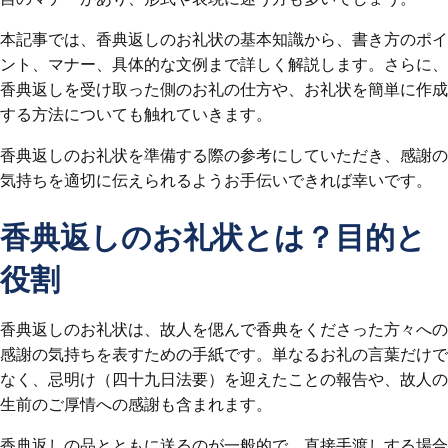
本記事では、香典返しのお礼状の基本知識から、書き方のポイ
ント、マナー、具体的な文例まで詳しく解説します。さらに、
香典返しを受け取った側のお礼の仕方や、お礼状を簡単に作成
する方法についても触れていきます。
香典返しのお礼状を準備する際の参考にしていただき、感謝の
気持ちを適切に伝えられるようお手伝いできれば幸いです。
香典返しのお礼状とは？目的と
役割
香典返しのお礼状は、故人を偲んで香典をくださった方々への
感謝の気持ちを表すための手紙です。単なるお礼の言葉だけで
なく、忌明け（四十九日法要）を迎えたことの報告や、故人の
生前のご厚情への感謝も含まれます。
香典返しの品とともに送るのが一般的で、直接手渡しする場合