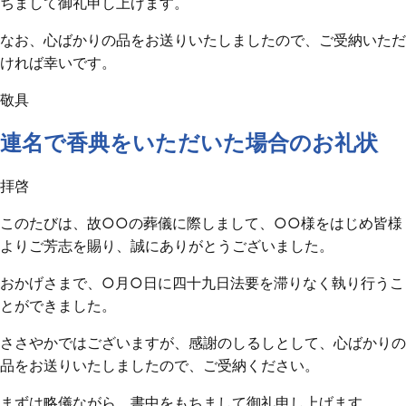
ちまして御礼申し上げます。
なお、心ばかりの品をお送りいたしましたので、ご受納いただ
ければ幸いです。
敬具
連名で香典をいただいた場合のお礼状
拝啓
このたびは、故○○の葬儀に際しまして、○○様をはじめ皆様
よりご芳志を賜り、誠にありがとうございました。
おかげさまで、○月○日に四十九日法要を滞りなく執り行うこ
とができました。
ささやかではございますが、感謝のしるしとして、心ばかりの
品をお送りいたしましたので、ご受納ください。
まずは略儀ながら、書中をもちまして御礼申し上げます。