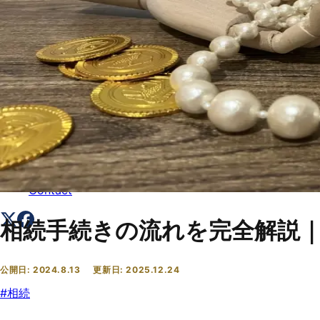
トップ
Top
会社概要
About
コラム一覧
Columns
お問い合わせ
Contact
相続手続きの流れを完全解説｜
公開日:
2024.8.13
更新日:
2025.12.24
#
相続