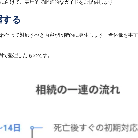
に向けて、実用的で網羅的なガイドをご提供します。
握する
わたって対応すべき内容が段階的に発生します。全体像を事前
列で整理したものです。