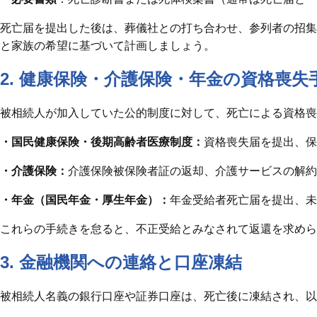
死亡届を提出した後は、葬儀社との打ち合わせ、参列者の招集
と家族の希望に基づいて計画しましょう。
2. 健康保険・介護保険・年金の資格喪失
被相続人が加入していた公的制度に対して、死亡による資格喪
・国民健康保険・後期高齢者医療制度：
資格喪失届を提出、保
・介護保険：
介護保険被保険者証の返却、介護サービスの解約
・年金（国民年金・厚生年金）：
年金受給者死亡届を提出、未
これらの手続きを怠ると、不正受給とみなされて返還を求めら
3. 金融機関への連絡と口座凍結
被相続人名義の銀行口座や証券口座は、死亡後に凍結され、以