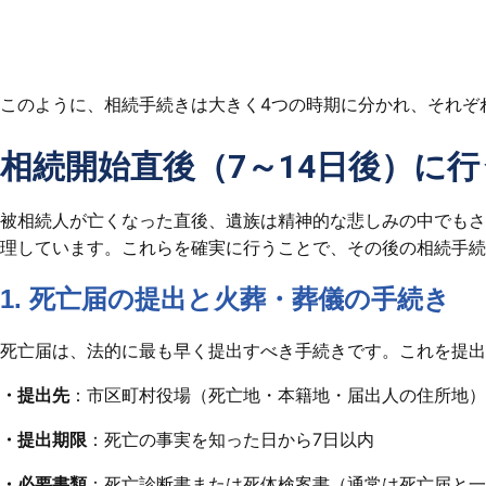
このように、相続手続きは大きく4つの時期に分かれ、それぞ
相続開始直後（7～14日後）に
被相続人が亡くなった直後、遺族は精神的な悲しみの中でもさ
理しています。これらを確実に行うことで、その後の相続手続
1. 死亡届の提出と火葬・葬儀の手続き
死亡届は、法的に最も早く提出すべき手続きです。これを提出
・提出先
：市区町村役場（死亡地・本籍地・届出人の住所地）
・提出期限
：死亡の事実を知った日から7日以内
・必要書類
：死亡診断書または死体検案書（通常は死亡届と一