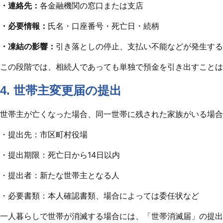
・連絡先：
各金融機関の窓口または支店
・必要情報：
氏名・口座番号・死亡日・続柄
・凍結の影響：
引き落としの停止、支払い不能などが発生する
この段階では、相続人であっても単独で預金を引き出すことは
4. 世帯主変更届の提出
世帯主が亡くなった場合、同一世帯に残された家族がいる場合
・提出先：市区町村役場
・提出期限：死亡日から14日以内
・提出者：新たな世帯主となる人
・必要書類：本人確認書類、場合によっては委任状など
一人暮らしで世帯が消滅する場合には、「世帯消滅届」の提出