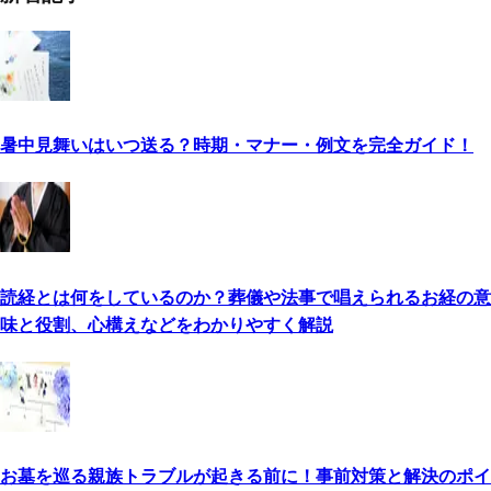
暑中見舞いはいつ送る？時期・マナー・例文を完全ガイド！
読経とは何をしているのか？葬儀や法事で唱えられるお経の意
味と役割、心構えなどをわかりやすく解説
お墓を巡る親族トラブルが起きる前に！事前対策と解決のポイ