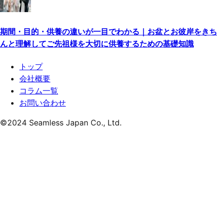
期間・目的・供養の違いが一目でわかる｜お盆とお彼岸をきち
んと理解してご先祖様を大切に供養するための基礎知識
トップ
会社概要
コラム一覧
お問い合わせ
©
2024
Seamless Japan Co., Ltd.