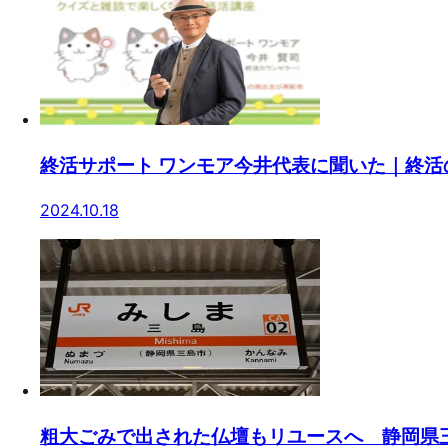
終活サポート ワンモア今井代表に聞いた｜終
2024.10.18
粗大ごみで出された仏壇もリユースへ 静岡県