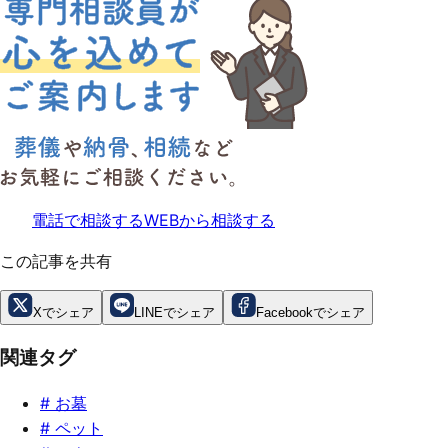
電話で相談する
WEBから相談する
この記事を共有
Xでシェア
LINEでシェア
Facebookでシェア
関連タグ
#
お墓
#
ペット