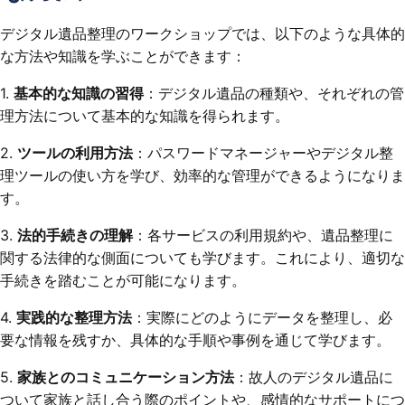
デジタル遺品整理のワークショップでは、以下のような具体的
な方法や知識を学ぶことができます：
1.
基本的な知識の習得
：デジタル遺品の種類や、それぞれの管
理方法について基本的な知識を得られます。
2.
ツールの利用方法
：パスワードマネージャーやデジタル整
理ツールの使い方を学び、効率的な管理ができるようになりま
す。
3.
法的手続きの理解
：各サービスの利用規約や、遺品整理に
関する法律的な側面についても学びます。これにより、適切な
手続きを踏むことが可能になります。
4.
実践的な整理方法
：実際にどのようにデータを整理し、必
要な情報を残すか、具体的な手順や事例を通じて学びます。
5.
家族とのコミュニケーション方法
：故人のデジタル遺品に
ついて家族と話し合う際のポイントや、感情的なサポートにつ