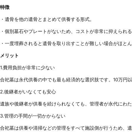
特徴
・遺骨を他の遺骨とまとめて供養する形式。
・個別墓石やプレートがないため、コストが非常に抑えられる
・一度埋葬されると遺骨を取り出すことが難しい場合がほとん
メリット
1.費用負担が非常に少ない
合祀墓は永代供養の中でも最も経済的な選択肢です。10万円
2.後継者がいなくても安心
遺族や後継者が供養を続けられなくても、管理者が永代にわた
3.管理の手間が一切かからない
合祀墓は供養や清掃などの管理をすべて施設側が行うため、遺