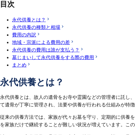
目次
永代供養とは？
永代供養の種類と相場
費用の内訳
地域・宗派による費用の差
永代供養の費用は誰が支払う？
墓じまいして永代供養をする際の費用
まとめ
永代供養とは？
永代供養とは、故人の遺骨をお寺や霊園などの管理者に託し、
て遺骨が丁寧に管理され、法要や供養が行われる仕組みが特徴
従来の供養方法では、家族が代々お墓を守り、定期的に供養を
を家族だけで継続することが難しい状況が増えています。この