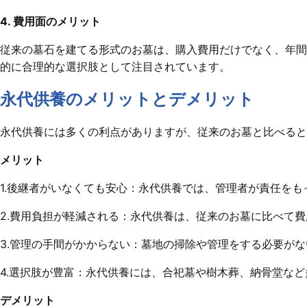
4. 費用面のメリット
従来の墓石を建てる形式のお墓は、購入費用だけでなく、年間
的に合理的な選択肢として注目されています。
永代供養のメリットとデメリット
永代供養には多くの利点がありますが、従来のお墓と比べる
メリット
1.後継者がいなくても安心：永代供養では、管理者が責任を
2.費用負担が軽減される：永代供養は、従来のお墓に比べて
3.管理の手間がかからない：墓地の掃除や管理をする必要が
4.選択肢が豊富：永代供養には、合祀墓や樹木葬、納骨堂な
デメリット