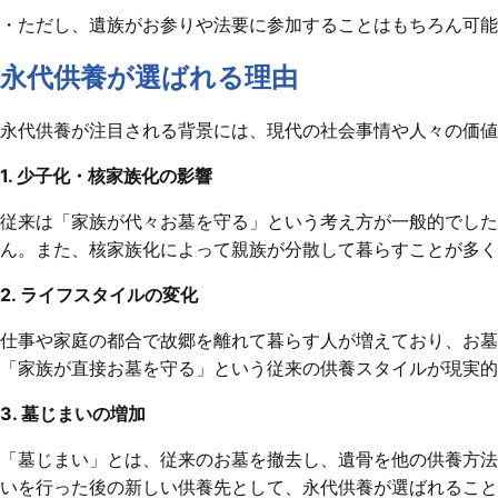
・ただし、遺族がお参りや法要に参加することはもちろん可能
永代供養が選ばれる理由
永代供養が注目される背景には、現代の社会事情や人々の価値
1. 少子化・核家族化の影響
従来は「家族が代々お墓を守る」という考え方が一般的でした
ん。また、核家族化によって親族が分散して暮らすことが多く
2. ライフスタイルの変化
仕事や家庭の都合で故郷を離れて暮らす人が増えており、お墓
「家族が直接お墓を守る」という従来の供養スタイルが現実的
3. 墓じまいの増加
「墓じまい」とは、従来のお墓を撤去し、遺骨を他の供養方法
いを行った後の新しい供養先として、永代供養が選ばれること