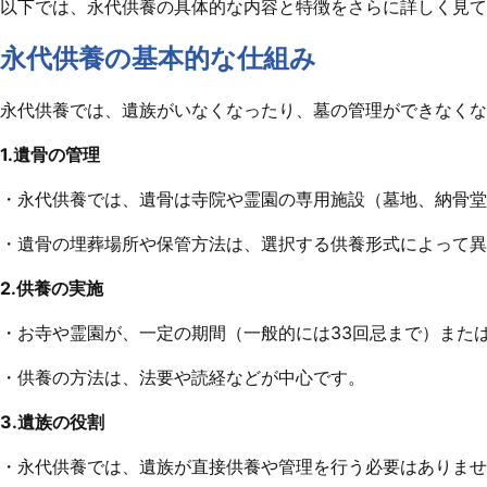
以下では、永代供養の具体的な内容と特徴をさらに詳しく見て
永代供養の基本的な仕組み
永代供養では、遺族がいなくなったり、墓の管理ができなくな
1.遺骨の管理
・永代供養では、遺骨は寺院や霊園の専用施設（墓地、納骨堂
・遺骨の埋葬場所や保管方法は、選択する供養形式によって異
2.供養の実施
・お寺や霊園が、一定の期間（一般的には33回忌まで）また
・供養の方法は、法要や読経などが中心です。
3.遺族の役割
・永代供養では、遺族が直接供養や管理を行う必要はありませ