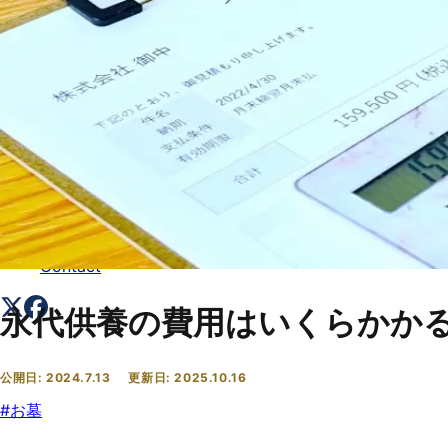
トップ
Top
会社概要
About
コラム一覧
Columns
お問い合わせ
Contact
永代供養の費用はいくらかか
公開日:
2024.7.13
更新日:
2025.10.16
#
お墓