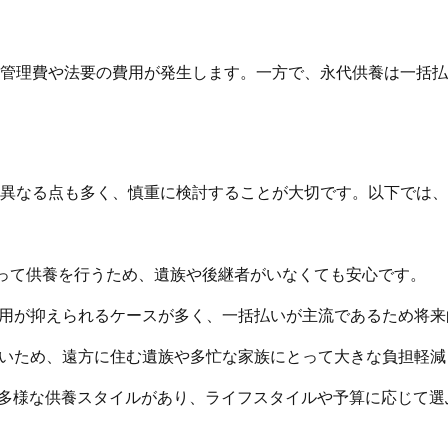
管理費や法要の費用が発生します。一方で、永代供養は一括払
と異なる点も多く、慎重に検討することが大切です。以下では
もって供養を行うため、遺族や後継者がいなくても安心です。
費用が抑えられるケースが多く、一括払いが主流であるため将
ないため、遠方に住む遺族や多忙な家族にとって大きな負担軽減
ど多様な供養スタイルがあり、ライフスタイルや予算に応じて選