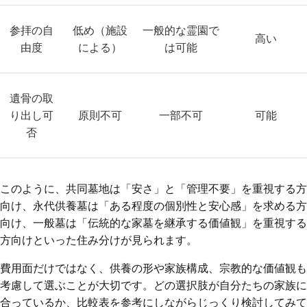
参拝の自
低め（施設
一般的な霊園で
高い
由度
による）
は可能
遺骨の取
り出し可
原則不可
一部不可
可能
否
このように、共同墓地は「安さ」と「管理不要」を重視する方
向け、永代供養墓は「ある程度の個別性と安心感」を求める方
向け、一般墓は「伝統的な家墓を継承する価値観」を重視する
方向けといった住み分けが見られます。
費用面だけではなく、供養の形や家族構成、宗教的な価値観も
考慮して選ぶことが大切です。どの選択肢が自分たちの家族に
合っているか、比較表を参考にしながらじっくり検討してみて