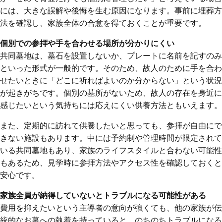
には、大きな誤解や後悔を生む原因になります。事前に埋葬方
法を確認し、家族全体の合意を得ておくことが重要です。
個別での参拝や手を合わせる場所が分かりにくい
共同墓地は、墓石を設置しないか、プレートに名前を記すのみ
といった形式が一般的です。そのため、故人のために手を合わ
せたいときに「どこに祈ればよいのか分からない」という状況
が起きがちです。個別の墓所がないため、故人の存在を身近に
感じたいという気持ちには応えにくい供養方法ともいえます。
また、定期的に訪れて供養したいと思っても、参拝が自由にで
きない施設もあります。中には予約制や管理時間が限定されて
いる共同墓地もあり、家族のライフスタイルと合わない可能性
もあるため、見学時に参拝方法やアクセス性を確認しておくと
安心です。
家族全員が納得していないとトラブルになる可能性がある
費用を抑えたいという主導者の意向が強くても、他の家族が伝
統的なお墓への執着を持っていると、のちのちトラブルになる