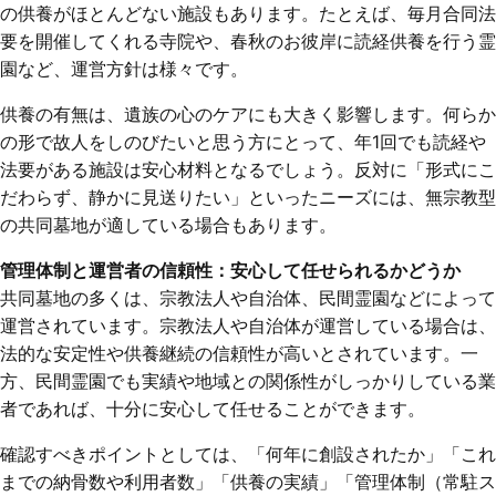
の供養がほとんどない施設もあります。たとえば、毎月合同法
要を開催してくれる寺院や、春秋のお彼岸に読経供養を行う霊
園など、運営方針は様々です。
供養の有無は、遺族の心のケアにも大きく影響します。何らか
の形で故人をしのびたいと思う方にとって、年1回でも読経や
法要がある施設は安心材料となるでしょう。反対に「形式にこ
だわらず、静かに見送りたい」といったニーズには、無宗教型
の共同墓地が適している場合もあります。
管理体制と運営者の信頼性：安心して任せられるかどうか
共同墓地の多くは、宗教法人や自治体、民間霊園などによって
運営されています。宗教法人や自治体が運営している場合は、
法的な安定性や供養継続の信頼性が高いとされています。一
方、民間霊園でも実績や地域との関係性がしっかりしている業
者であれば、十分に安心して任せることができます。
確認すべきポイントとしては、「何年に創設されたか」「これ
までの納骨数や利用者数」「供養の実績」「管理体制（常駐ス