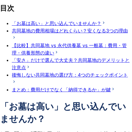
目次
「お墓は高い」と思い込んでいませんか？
共同墓地の費用相場はどれくらい？安くなる3つの理由
【比較】共同墓地 vs 永代供養墓 vs 一般墓：費用・管
理・供養形態の違い
「安さ」だけで選んで大丈夫？共同墓地のデメリットと
注意点
後悔しない共同墓地の選び方：4つのチェックポイント
まとめ：費用だけでなく「納得できるか」が鍵
「お墓は高い」と思い込んでい
ませんか？