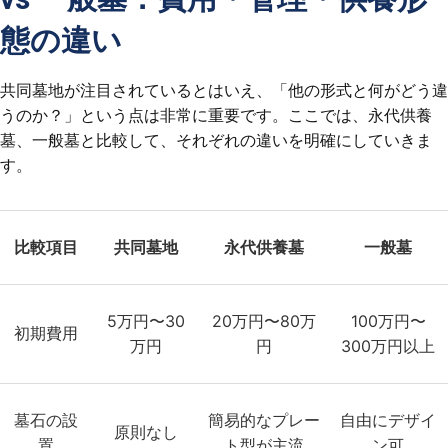
態の違い
共同墓地が注目されているとはいえ、「他の形式と何がどう違
うのか？」という点は非常に重要です。ここでは、永代供養
墓、一般墓と比較して、それぞれの違いを明確にしていきま
す。
比較項目
共同墓地
永代供養墓
一般墓
5万円〜30
20万円〜80万
100万円〜
初期費用
万円
円
300万円以上
墓石の設
簡易的なプレー
自由にデザイ
原則なし
置
ト型が主流
ン可