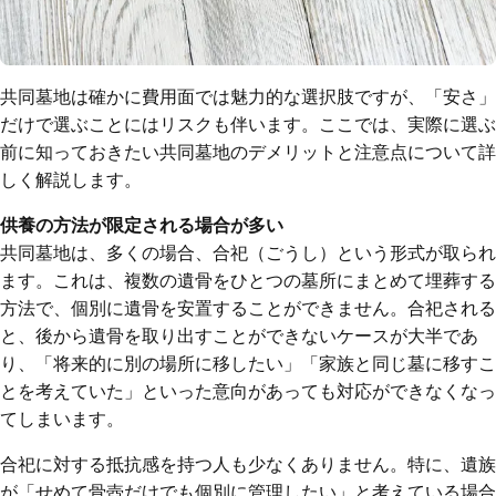
共同墓地は確かに費用面では魅力的な選択肢ですが、「安さ」
だけで選ぶことにはリスクも伴います。ここでは、実際に選ぶ
前に知っておきたい共同墓地のデメリットと注意点について詳
しく解説します。
供養の方法が限定される場合が多い
共同墓地は、多くの場合、合祀（ごうし）という形式が取られ
ます。これは、複数の遺骨をひとつの墓所にまとめて埋葬する
方法で、個別に遺骨を安置することができません。合祀される
と、後から遺骨を取り出すことができないケースが大半であ
り、「将来的に別の場所に移したい」「家族と同じ墓に移すこ
とを考えていた」といった意向があっても対応ができなくなっ
てしまいます。
合祀に対する抵抗感を持つ人も少なくありません。特に、遺族
が「せめて骨壺だけでも個別に管理したい」と考えている場合