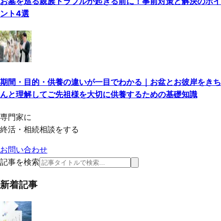
お墓を巡る親族トラブルが起きる前に！事前対策と解決のポイ
ント4選
期間・目的・供養の違いが一目でわかる｜お盆とお彼岸をきち
んと理解してご先祖様を大切に供養するための基礎知識
専門家に
終活・相続相談をする
お問い合わせ
記事を検索
新着記事