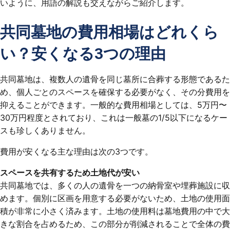
いように、用語の解説も交えながらご紹介します。
共同墓地の費用相場はどれくら
い？安くなる3つの理由
共同墓地は、複数人の遺骨を同じ墓所に合葬する形態であるた
め、個人ごとのスペースを確保する必要がなく、その分費用を
抑えることができます。一般的な費用相場としては、5万円〜
30万円程度とされており、これは一般墓の1/5以下になるケー
スも珍しくありません。
費用が安くなる主な理由は次の3つです。
スペースを共有するため土地代が安い
共同墓地では、多くの人の遺骨を一つの納骨室や埋葬施設に収
めます。個別に区画を用意する必要がないため、土地の使用面
積が非常に小さく済みます。土地の使用料は墓地費用の中で大
きな割合を占めるため、この部分が削減されることで全体の費