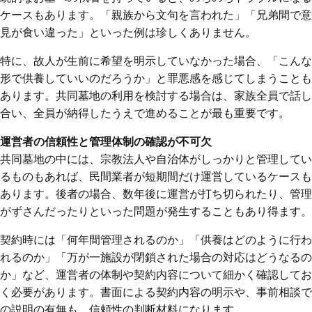
ケースもあります。「親族から文句を言われた」「兄弟間で意
見が食い違った」といった例は珍しくありません。
特に、故人が生前に希望を明示していなかった場合、「こんな
形で供養していいのだろうか」と罪悪感を感じてしまうことも
あります。共同墓地の利用を検討する場合は、家族全員で話し
合い、全員が納得したうえで進めることが最も重要です。
運営者の信頼性と管理体制の確認が不可欠
共同墓地の中には、宗教法人や自治体がしっかりと管理してい
るものもあれば、民間業者が短期間だけ運営しているケースも
あります。後者の場合、数年後に運営が打ち切られたり、管理
がずさんだったりといった問題が発生することもあり得ます。
契約時には「何年間管理されるのか」「供養はどのように行わ
れるのか」「万が一施設が閉鎖された場合の対応はどうなるの
か」など、運営者の体制や契約内容について細かく確認してお
く必要があります。書面による契約内容の明示や、事前相談で
の説明の有無も、信頼性の判断材料になります。