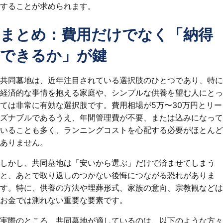
することが求められます。
まとめ：費用だけでなく「納得
できるか」が鍵
共同墓地は、近年注目されている選択肢のひとつであり、特に
経済的な事情を抱える家庭や、シンプルな供養を望む人にとっ
ては非常に有効な選択肢です。費用相場が5万〜30万円とリー
ズナブルであるうえ、年間管理費が不要、または込みになって
いることも多く、ランニングコストを心配する必要がほとんど
ありません。
しかし、共同墓地は「安いから選ぶ」だけで済ませてしまう
と、あとで取り返しのつかない後悔につながる恐れがありま
す。特に、供養の方法や埋葬形式、家族の意向、宗教観などは
お金では測れない重要な要素です。
実際のところ、共同墓地が適しているのは、以下のような方々