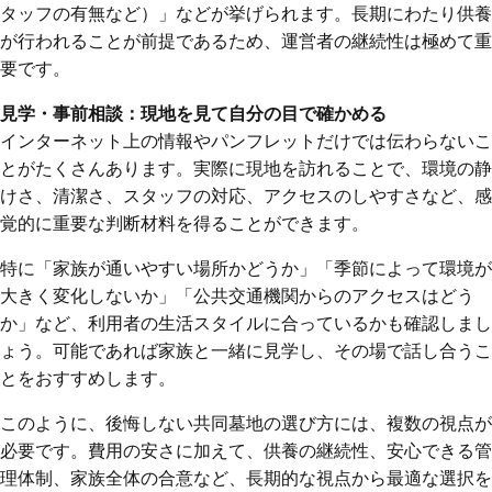
タッフの有無など）」などが挙げられます。長期にわたり供養
が行われることが前提であるため、運営者の継続性は極めて重
要です。
見学・事前相談：現地を見て自分の目で確かめる
インターネット上の情報やパンフレットだけでは伝わらないこ
とがたくさんあります。実際に現地を訪れることで、環境の静
けさ、清潔さ、スタッフの対応、アクセスのしやすさなど、感
覚的に重要な判断材料を得ることができます。
特に「家族が通いやすい場所かどうか」「季節によって環境が
大きく変化しないか」「公共交通機関からのアクセスはどう
か」など、利用者の生活スタイルに合っているかも確認しまし
ょう。可能であれば家族と一緒に見学し、その場で話し合うこ
とをおすすめします。
このように、後悔しない共同墓地の選び方には、複数の視点が
必要です。費用の安さに加えて、供養の継続性、安心できる管
理体制、家族全体の合意など、長期的な視点から最適な選択を