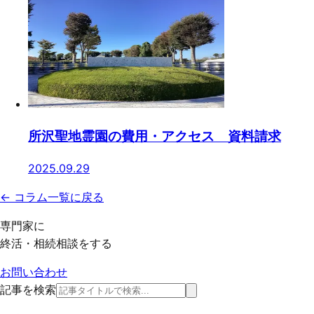
所沢聖地霊園の費用・アクセス 資料請求
2025.09.29
← コラム一覧に戻る
専門家に
終活・相続相談をする
お問い合わせ
記事を検索