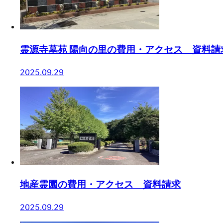
霊源寺墓苑 陽向の里の費用・アクセス 資料請
2025.09.29
地産霊園の費用・アクセス 資料請求
2025.09.29