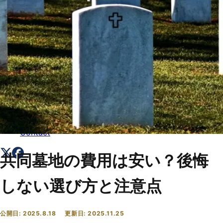
トップ
Top
会社概要
About
コラム一覧
Columns
お問い合わせ
Contact
共同墓地の費用は安い？後悔
しない選び方と注意点
公開日:
2025.8.18
更新日:
2025.11.25