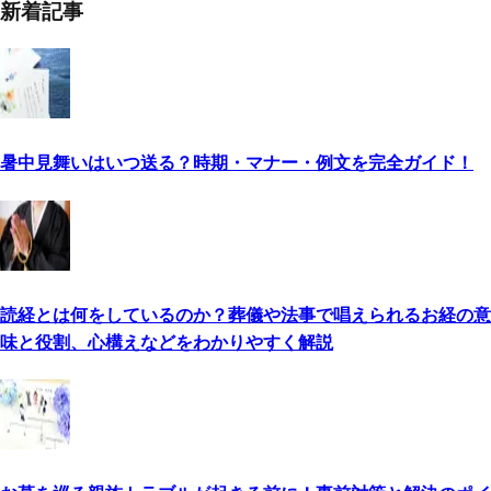
新着記事
暑中見舞いはいつ送る？時期・マナー・例文を完全ガイド！
読経とは何をしているのか？葬儀や法事で唱えられるお経の意
味と役割、心構えなどをわかりやすく解説