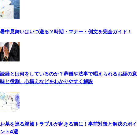
暑中見舞いはいつ送る？時期・マナー・例文を完全ガイド！
読経とは何をしているのか？葬儀や法事で唱えられるお経の意
味と役割、心構えなどをわかりやすく解説
お墓を巡る親族トラブルが起きる前に！事前対策と解決のポイ
ント4選