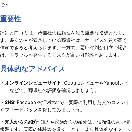
です。
重要性
評判と口コミは、葬儀社の信頼性を測る重要な指標となりま
す。多くの人が満足している葬儀社は、サービスの質が高く、
信頼できると考えられます。一方で、悪い評判が目立つ場合
は、トラブルが発生するリスクが高い可能性があります。
具体的なアドバイス
・
オンラインレビューサイト
: GoogleレビューやYahoo!レビ
ューなどで、葬儀社の評価を確認しましょう。
・
SNS
: FacebookやTwitterで、実際に利用した人のコメント
やフィードバックを探してみましょう。
・
知人からの紹介
: 知人や家族からの紹介は、信頼性の高い情
報源です。実際の体験談を聞くことで、より具体的なイメージ