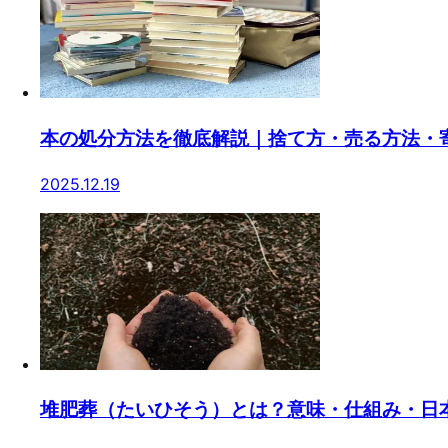
本の処分方法を徹底解説｜捨て方・売る方法・
2025.12.19
堆肥葬（たいひそう）とは？意味・仕組み・日