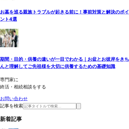
お墓を巡る親族トラブルが起きる前に！事前対策と解決のポイ
ント4選
期間・目的・供養の違いが一目でわかる｜お盆とお彼岸をきち
んと理解してご先祖様を大切に供養するための基礎知識
専門家に
終活・相続相談をする
お問い合わせ
記事を検索
新着記事