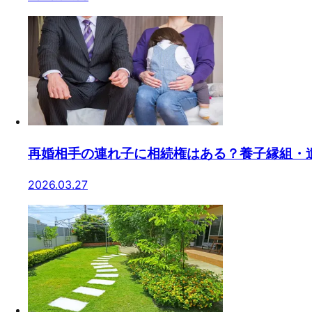
再婚相手の連れ子に相続権はある？養子縁組・
2026.03.27