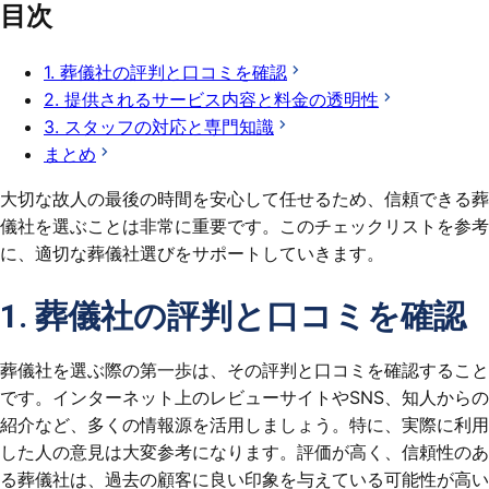
目次
1. 葬儀社の評判と口コミを確認
2. 提供されるサービス内容と料金の透明性
3. スタッフの対応と専門知識
まとめ
大切な故人の最後の時間を安心して任せるため、信頼できる葬
儀社を選ぶことは非常に重要です。このチェックリストを参考
に、適切な葬儀社選びをサポートしていきます。
1. 葬儀社の評判と口コミを確認
葬儀社を選ぶ際の第一歩は、その評判と口コミを確認すること
です。インターネット上のレビューサイトやSNS、知人からの
紹介など、多くの情報源を活用しましょう。特に、実際に利用
した人の意見は大変参考になります。評価が高く、信頼性のあ
る葬儀社は、過去の顧客に良い印象を与えている可能性が高い