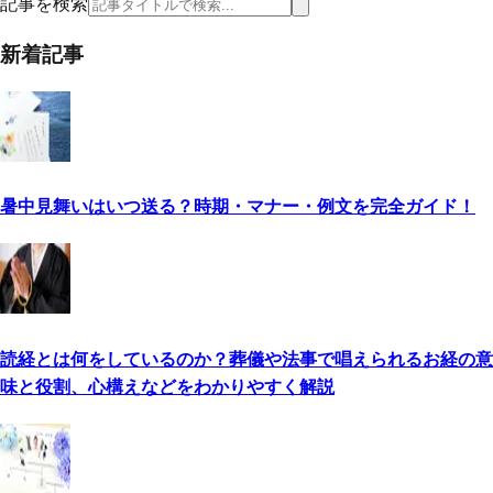
記事を検索
新着記事
暑中見舞いはいつ送る？時期・マナー・例文を完全ガイド！
読経とは何をしているのか？葬儀や法事で唱えられるお経の意
味と役割、心構えなどをわかりやすく解説