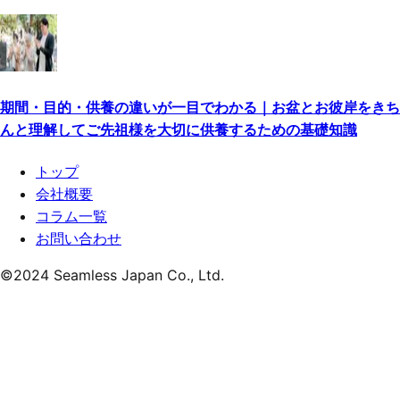
期間・目的・供養の違いが一目でわかる｜お盆とお彼岸をきち
んと理解してご先祖様を大切に供養するための基礎知識
トップ
会社概要
コラム一覧
お問い合わせ
©
2024
Seamless Japan Co., Ltd.